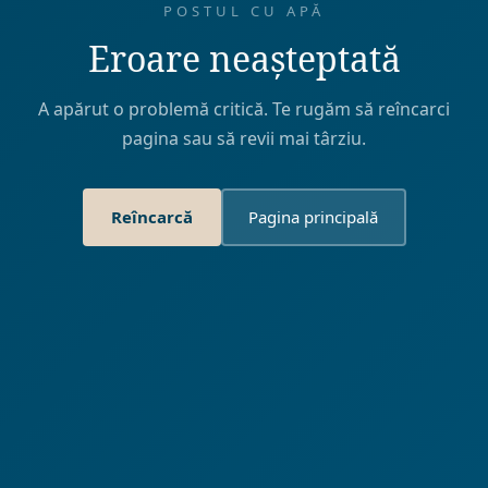
POSTUL CU APĂ
Eroare neașteptată
A apărut o problemă critică. Te rugăm să reîncarci
pagina sau să revii mai târziu.
Reîncarcă
Pagina principală