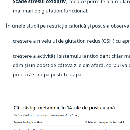
Scade stresul oxidativ
, ceea ce permite acumulare
mai mari de glutation funcțional.
În unele studii pe restricție calorică și post s-a observa
creștere a nivelului de glutation redus (GSH) cu a
creștere a activității sistemului antioxidant chiar m
dăm și un boost de câteva zile din afară, corpul va
producă și după postul cu apă.