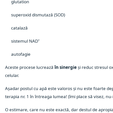
glutation
superoxid dismutază (SOD)
catalază
sistemul NAD⁺
autofagie
Aceste procese lucrează
în sinergie
și reduc stresul ox
celular.
Așadar postul cu apă este valoros și nu este foarte de
terapia nr. 1 în întreaga lumea! (îmi place să visez, nu-
O estimare, care nu este exactă, dar destul de apropi