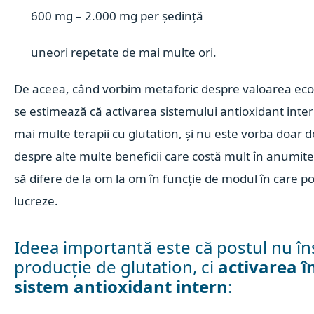
600 mg – 2.000 mg per ședință
uneori repetate de mai multe ori.
De aceea, când vorbim metaforic despre valoarea eco
se estimează că activarea sistemului antioxidant inte
mai multe terapii cu glutation, și nu este vorba doar d
despre alte multe beneficii care costă mult în anumite c
să difere de la om la om în funcție de modul în care p
lucreze.
Ideea importantă este că p
ostul nu î
producție de glutation, ci
activarea î
sistem antioxidant intern
: