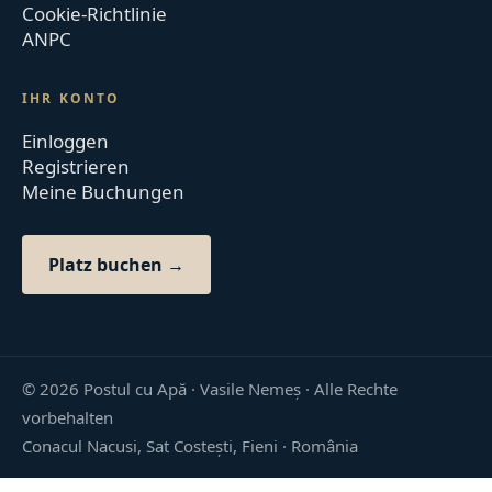
Cookie-Richtlinie
ANPC
IHR KONTO
Einloggen
Registrieren
Meine Buchungen
Platz buchen →
©
2026
Postul cu Apă · Vasile Nemeș ·
Alle Rechte
vorbehalten
Conacul Nacusi, Sat Costești, Fieni · România