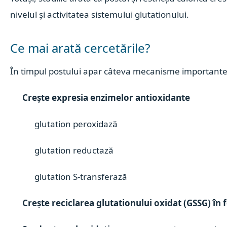
nivelul și activitatea sistemului glutationului.
Ce mai arată cercetările?
În timpul postului apar câteva mecanisme importante
Crește expresia enzimelor antioxidante
glutation peroxidază
glutation reductază
glutation S-transferază
Crește reciclarea glutationului oxidat (GSSG) în