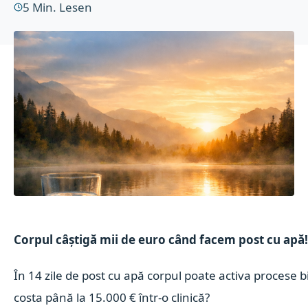
5
Min. Lesen
Corpul câștigă mii de euro când facem post cu apă
În 14 zile de post cu apă corpul poate activa procese b
costa până la 15.000 € într-o clinică?