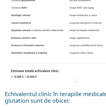
Echivalentul clinic î
n terapiile medicale
glutation sunt de obicei: