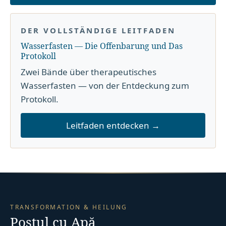
DER VOLLSTÄNDIGE LEITFADEN
Wasserfasten — Die Offenbarung und Das
Protokoll
Zwei Bände über therapeutisches
Wasserfasten — von der Entdeckung zum
Protokoll.
Leitfaden entdecken →
TRANSFORMATION & HEILUNG
Postul cu Apă