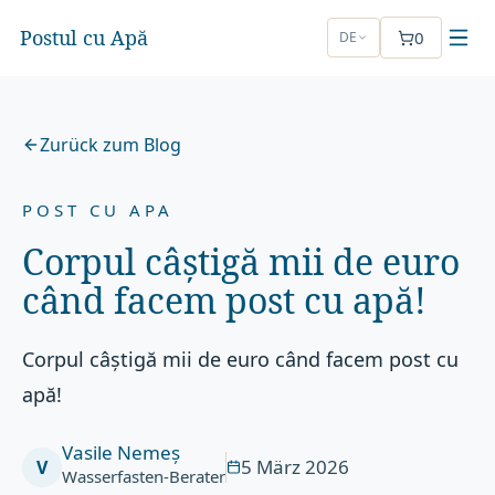
Postul cu Apă
0
DE
Zurück zum Blog
POST CU APA
Corpul câștigă mii de euro
când facem post cu apă!
Corpul câștigă mii de euro când facem post cu
apă!
Vasile Nemeș
5 März 2026
V
Wasserfasten-Berater