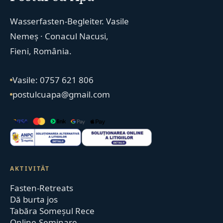
Wasserfasten-Begleiter. Vasile
Nemeș · Conacul Nacusi,
Fieni, România.
Vasile: 0757 621 806
postulcuapa@gmail.com
AKTIVITÄT
Fasten-Retreats
Dă burta jos
Tabăra Someșul Rece
Online-Seminare