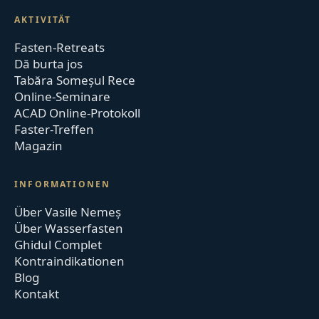
AKTIVITÄT
Fasten-Retreats
Dă burta jos
Tabăra Someșul Rece
Online-Seminare
ACAD Online-Protokoll
Faster-Treffen
Magazin
INFORMATIONEN
Über Vasile Nemeș
Über Wasserfasten
Ghidul Complet
Kontraindikationen
Blog
Kontakt