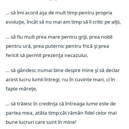
… să îmi acord aşa de mult timp pentru propria
evoluţie, încât să nu mai am timp să îi critic pe alţii,
… să fiu mult prea mare pentru griji, prea nobil
pentru ură, prea puternic pentru frică şi prea
fericit să permit prezenţa necazului,
… să gândesc numai bine despre mine şi să declar
acest lucru lumii întregi, nu în cuvinte mari, ci în
fapte măreţe,
… să trăiesc în credinţa că întreaga lume este de
partea mea, atâta timp cât rămân fidel celor mai
bune lucruri care sunt în mine!