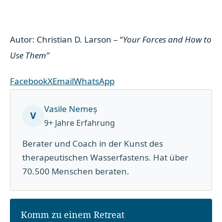
Autor: Christian D. Larson – “
Your Forces and How to
Use Them”
Facebook
X
Email
WhatsApp
Vasile Nemeș
V
9+ Jahre Erfahrung
Berater und Coach in der Kunst des
therapeutischen Wasserfastens. Hat über
70.500 Menschen beraten.
Komm zu einem Retreat