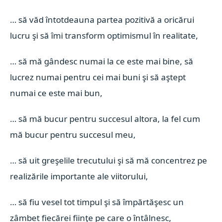
… să văd întotdeauna partea pozitivă a oricărui
lucru şi să îmi transform optimismul în realitate,
… să mă gândesc numai la ce este mai bine, să
lucrez numai pentru cei mai buni şi să aştept
numai ce este mai bun,
… să mă bucur pentru succesul altora, la fel cum
mă bucur pentru succesul meu,
… să uit greşelile trecutului şi să mă concentrez pe
realizările importante ale viitorului,
… să fiu vesel tot timpul şi să împărtăşesc un
zâmbet fiecărei fiinţe pe care o întâlnesc,