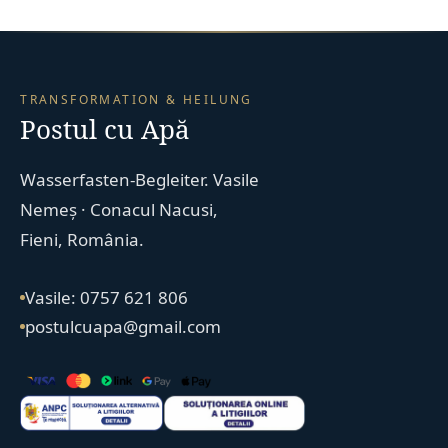
TRANSFORMATION & HEILUNG
Postul cu Apă
Wasserfasten-Begleiter. Vasile
Nemeș · Conacul Nacusi,
Fieni, România.
Vasile: 0757 621 806
postulcuapa@gmail.com