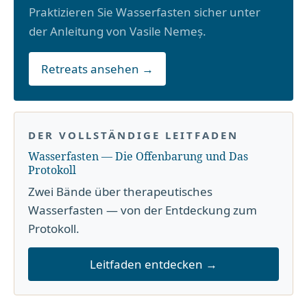
Praktizieren Sie Wasserfasten sicher unter
der Anleitung von Vasile Nemeș.
Retreats ansehen →
DER VOLLSTÄNDIGE LEITFADEN
Wasserfasten — Die Offenbarung und Das
Protokoll
Zwei Bände über therapeutisches
Wasserfasten — von der Entdeckung zum
Protokoll.
Leitfaden entdecken →