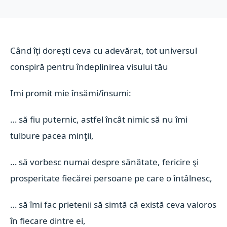
Când îți dorești ceva cu adevărat, tot universul
conspiră pentru îndeplinirea visului tău
Imi promit mie însămi/însumi:
… să fiu puternic, astfel încât nimic să nu îmi
tulbure pacea minţii,
… să vorbesc numai despre sănătate, fericire şi
prosperitate fiecărei persoane pe care o întâlnesc,
… să îmi fac prietenii să simtă că există ceva valoros
în fiecare dintre ei,