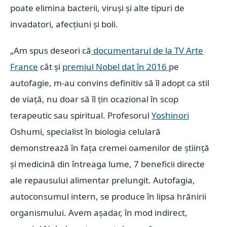
poate elimina bacterii, viruși și alte tipuri de
invadatori, afecțiuni și boli.
„Am spus deseori că
documentarul de la TV Arte
France
cât și
premiul Nobel dat în 2016
pe
autofagie, m-au convins definitiv să îl adopt ca stil
de viață, nu doar să îl țin ocazional în scop
terapeutic sau spiritual. Profesorul
Yoshinori
Oshumi, specialist în biologia celulară
demonstrează în fața cremei oamenilor de știință
și medicină din întreaga lume, 7 beneficii directe
ale repausului alimentar prelungit. Autofagia,
autoconsumul intern, se produce în lipsa hrănirii
organismului. Avem așadar, în mod indirect,