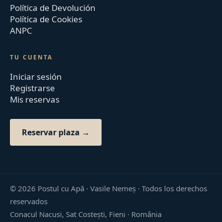
Política de Devolución
Política de Cookies
ANPC
TU CUENTA
Iniciar sesión
Registrarse
Mis reservas
Reservar plaza →
©
2026
Postul cu Apă · Vasile Nemeș ·
Todos los derechos
reservados
Conacul Nacusi, Sat Costești, Fieni · România