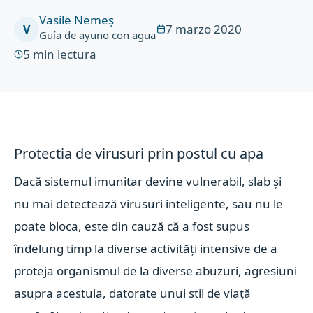
Vasile Nemeș
7 marzo 2020
V
Guía de ayuno con agua
5
min lectura
Protectia de virusuri prin postul cu apa
Dacă sistemul imunitar devine vulnerabil, slab și
nu mai detectează virusuri inteligente, sau nu le
poate bloca, este din cauză că a fost supus
îndelung timp la diverse activități intensive de a
proteja organismul de la diverse abuzuri, agresiuni
asupra acestuia, datorate unui stil de viață