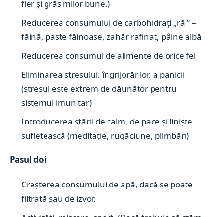
fier și grăsimilor bune.)
Reducerea consumului de carbohidrați „răi” –
făină, paste făinoase, zahăr rafinat, pâine albă
Reducerea consumul de alimente de orice fel
Eliminarea stresului, îngrijorărilor, a panicii
(stresul este extrem de dăunător pentru
sistemul imunitar)
Introducerea stării de calm, de pace și liniște
sufletească (meditație, rugăciune, plimbări)
Pasul doi
Creșterea consumului de apă, dacă se poate
filtrată sau de izvor.