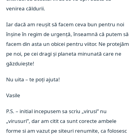
venirea căldurii.
Iar dacă am reușit să facem ceva bun pentru noi
înșine în regim de urgență, înseamnă că putem să
facem din asta un obicei pentru viitor. Ne protejăm
pe noi, pe cei dragi și planeta minunată care ne
găzduiește!
Nu uita – te poți ajuta!
Vasile
P.S. – initial incepusem sa scriu „virusi” nu
„virusuri”, dar am citit ca sunt corecte ambele
forme si am vazut pe siteuri renumite, ca folosesc