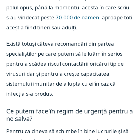
polul opus, până la momentul acesta în care scriu,
s-au vindecat peste
70.000 de oameni
aproape toți
aceștia fiind tineri sau adulți.
Există totuși câteva recomandări din partea
specialiștilor pe care putem să le luăm în serios
pentru a scădea riscul contactării oricărui tip de
virusuri dar și pentru a crește capacitatea
sistemului imunitar de a lupta cu ei în caz că
infecția s-a produs.
Ce putem face în regim de urgență pentru a
ne salva?
Pentru ca cineva să schimbe în bine lucrurile și să