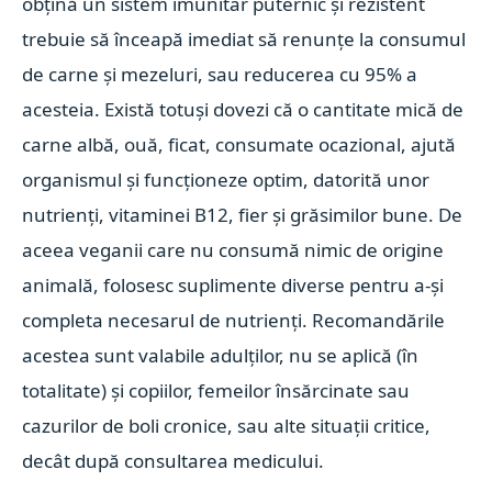
obțină un sistem imunitar puternic și rezistent
trebuie să înceapă imediat să renunțe la consumul
de carne și mezeluri, sau reducerea cu 95% a
acesteia. Există totuși dovezi că o cantitate mică de
carne albă, ouă, ficat, consumate ocazional, ajută
organismul și funcționeze optim, datorită unor
nutrienți, vitaminei B12, fier și grăsimilor bune. De
aceea veganii care nu consumă nimic de origine
animală, folosesc suplimente diverse pentru a-și
completa necesarul de nutrienți. Recomandările
acestea sunt valabile adulților, nu se aplică (în
totalitate) și copiilor, femeilor însărcinate sau
cazurilor de boli cronice, sau alte situații critice,
decât după consultarea medicului.