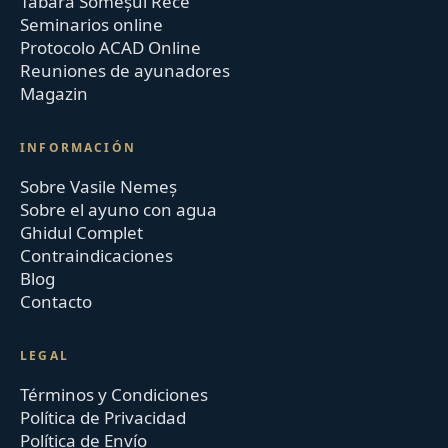
Tabăra Someșul Rece
Seminarios online
Protocolo ACAD Online
Reuniones de ayunadores
Magazin
INFORMACIÓN
Sobre Vasile Nemeș
Sobre el ayuno con agua
Ghidul Complet
Contraindicaciones
Blog
Contacto
LEGAL
Términos y Condiciones
Política de Privacidad
Política de Envío