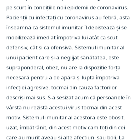
pe scurt în condițiile noii epidemii de coronavirus.
Pacienții cu infectați cu coronavirus au febră, asta
înseamnă că sistemul imunitar îl depistează și se
mobilizează imediat împotriva lui atât ca scut
defensiv, cât și ca ofensivă. Sistemul imunitar al
unui pacient care și-a neglijat sănătatea, este
supraponderal, obez, nu are la dispoziție forța
necesară pentru a de apăra și lupta împotriva
infecției agresive, tocmai din cauza factorilor
descriși mai sus. S-a sesizat acum că persoanele în
vârstă nu rezistă acestui virus tocmai din acest
motiv. Sistemul imunitar al acestora este obosit,
uzat, îmbătrânit, din acest motiv cam toți din cei
care au murit aveau și alte afecțiuni sau boli. La