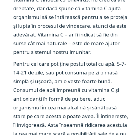
dreptate, dar dacă spune că vitamina C ajută
organismul să se întărească pentru a se proteja
și lupta în procesul de vindecare, atunci da este
adevărat. Vitamina C – ar fi indicat să fie din
surse cât mai naturale – este de mare ajutor
pentru sistemul nostru imunitar.
Pentru cei care pot ține postul total cu apă, 5-7-
14-21 de zile, sau pot consuma pe zi o masă
simplă și ușoară, am o veste foarte bună.
Consumul de apă împreună cu vitamina C și
antioxidanți în formă de pulbere, aduc
organismul în cea mai alcalină și sănătoasă
stare pe care acesta o poate avea. Îl întinerește,
îl învigorează. Asta înseamnă ridicarea acestuia
la cea mai mare scară a posibilității sale de a nu