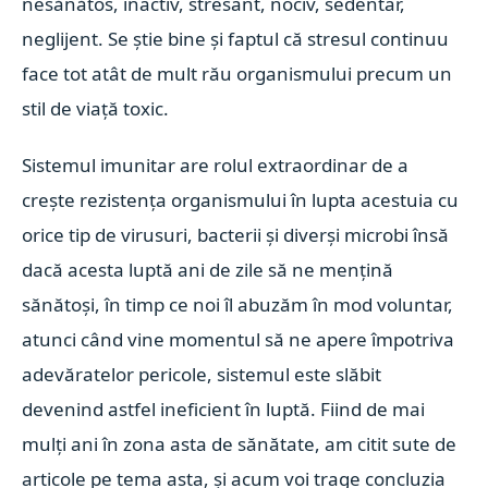
nesănătos, inactiv, stresant, nociv, sedentar,
neglijent. Se știe bine și faptul că stresul continuu
face tot atât de mult rău organismului precum un
stil de viață toxic.
Sistemul imunitar are rolul extraordinar de a
crește rezistența organismului în lupta acestuia cu
orice tip de virusuri, bacterii și diverși microbi însă
dacă acesta luptă ani de zile să ne mențină
sănătoși, în timp ce noi îl abuzăm în mod voluntar,
atunci când vine momentul să ne apere împotriva
adevăratelor pericole, sistemul este slăbit
devenind astfel ineficient în luptă. Fiind de mai
mulți ani în zona asta de sănătate, am citit sute de
articole pe tema asta, și acum voi trage concluzia