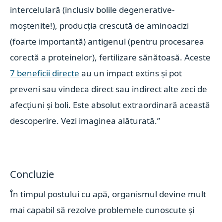
intercelulară (inclusiv bolile degenerative-
moștenite!), producția crescută de aminoacizi
(foarte importantă) antigenul (pentru procesarea
corectă a proteinelor), fertilizare sănătoasă. Aceste
7 beneficii directe
au un impact extins și pot
preveni sau vindeca direct sau indirect alte zeci de
afecțiuni și boli. Este absolut extraordinară această
descoperire. Vezi imaginea alăturată.”
Concluzie
În timpul postului cu apă, organismul devine mult
mai capabil să rezolve problemele cunoscute și