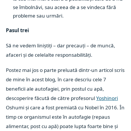
se îmbolnăvi, sau aceea de a se vindeca fără
probleme sau urmări.
Pasul trei
Să ne vedem liniștiți – dar precauți – de muncă,
afaceri și de celelalte responsabilități.
Postez mai jos o parte preluată dintr-un articol scris
de mine în acest blog, în care descriu cele 7
beneficii ale autofagiei, prin postul cu apă,
descoperire făcută de către profesorul
Yoshinori
Oshumi și care a fost premiată cu Nobel în 2016. În
timp ce organismul este în autofagie (repaus
alimentar, post cu apă) poate lupta foarte bine și