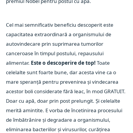
premiul Nobel pentru postul cu apă.
Cel mai semnificativ beneficiu descoperit este
capacitatea extraordinară a organismului de
autovindecare prin suprimarea tumorilor
canceroase în timpul postului, repausului
alimentar.
Este o descoperire de top!
Toate
celelalte sunt foarte bune, dar acesta vine ca o
mare speranță pentru prevenirea și vindecarea
acestor boli considerate fără leac, în mod GRATUIT.
Doar cu apă, doar prin post prelungit. Și celelalte
merită amintite. E vorba de încetinirea procesului
de îmbătrânire și degradare a organismului,
eliminarea bacteriilor și virusurilor, curățirea