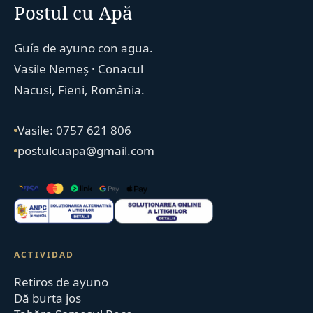
Postul cu Apă
Guía de ayuno con agua.
Vasile Nemeș · Conacul
Nacusi, Fieni, România.
Vasile: 0757 621 806
postulcuapa@gmail.com
ACTIVIDAD
Retiros de ayuno
Dă burta jos