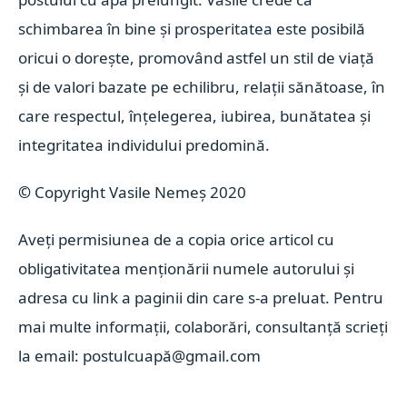
schimbarea în bine și prosperitatea este posibilă
oricui o dorește, promovând astfel un stil de viață
și de valori bazate pe echilibru, relații sănătoase, în
care respectul, înțelegerea, iubirea, bunătatea și
integritatea individului predomină.
©
Copyright Vasile Nemeș 2020
Aveți permisiunea de a copia orice articol cu
obligativitatea menționării numele autorului și
adresa cu link a paginii din care s-a preluat. Pentru
mai multe informații, colaborări, consultanță scrieți
la email: postulcuapă@gmail.com