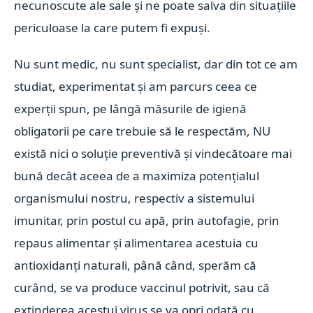
necunoscute ale sale și ne poate salva din situațiile
periculoase la care putem fi expuși.
Nu sunt medic, nu sunt specialist, dar din tot ce am
studiat, experimentat și am parcurs ceea ce
experții spun, pe lângă
măsurile de igienă
obligatorii pe care trebuie să le respectăm,
NU
există nici o soluție preventivă și vindecătoare mai
bună decât aceea de a maximiza potențialul
organismului nostru, respectiv a sistemului
imunitar, prin postul cu apă, prin autofagie, prin
repaus alimentar și alimentarea acestuia cu
antioxidanți naturali, până când, sperăm că
curând, se va produce vaccinul potrivit, sau că
extinderea acestui virus se va opri odată cu