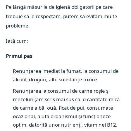
P
e lângă măsurile de igienă obligatorii pe care
trebuie să le respectăm, putem să evităm multe
probleme.
Iată cum:
Primul pas
Renunțarea imediat la fumat, la consumul de
alcool, droguri, alte substanțe toxice.
Renunțarea la consumul de carne roșie și
mezeluri (am scris mai sus ca o cantitate mică
de carne albă, ouă, ficat de pui, consumate
ocazional, ajută organismul și funcționeze
optim, datorită unor nutrienți, vitaminei B12,