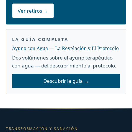
Ver retiros →
LA GUÍA COMPLETA
Ayuno con Agua — La Revelación y El Protocolo
Dos volúmenes sobre el ayuno terapéutico
con agua — del descubrimiento al protocolo.
Descubrir la guía →
TRANSFORMACIÓN Y SANACIÓN