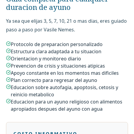
duracion de ayuno
Ya sea que elijas 3, 5, 7, 10, 21 o mas dias, eres guiado
paso a paso por Vasile Nemes.
Protocolo de preparacion personalizado
Estructura clara adaptada a tu situacion
Orientacion y monitoreo diario
Prevencion de crisis y situaciones atipicas
Apoyo constante en los momentos mas dificiles
Plan correcto para regresar del ayuno
Educacion sobre autofagia, apoptosis, cetosis y
reinicio metabolico
Educacion para un ayuno religioso con alimentos
apropiados despues del ayuno con agua
COSTO INFORMATIVO