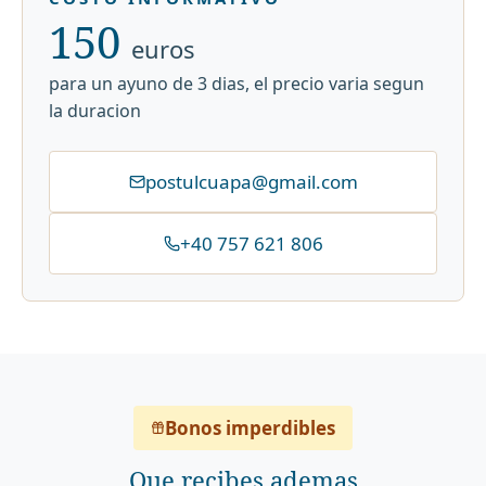
150
euros
para un ayuno de 3 dias, el precio varia segun
la duracion
postulcuapa@gmail.com
+40 757 621 806
Bonos imperdibles
Que recibes ademas