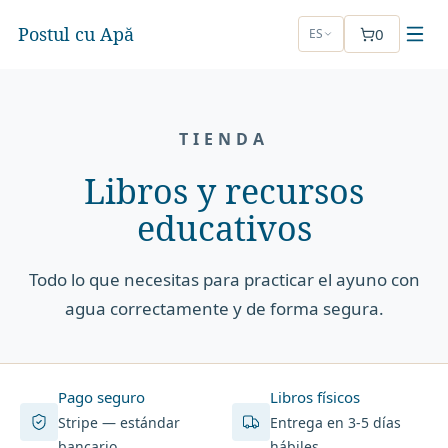
Postul cu Apă
0
ES
TIENDA
Libros y recursos
educativos
Todo lo que necesitas para practicar el ayuno con
agua correctamente y de forma segura.
Pago seguro
Libros físicos
Stripe — estándar
Entrega en 3-5 días
bancario
hábiles