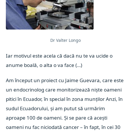
Dr Valter Longo
Iar motivul este acela că dacă nu te va ucide o
anume boală, o alta o va face (…)
Am început un proiect cu Jaime Guevara, care este
un endocrinolog care monitorizează niște oameni
pitici în Ecuador, în special în zona munților Anzi, în
sudul Ecuadorului, și am putut să urmărim
aproape 100 de oameni. Și se pare că acești
oameni nu fac niciodată cancer – în fapt, în cei 30