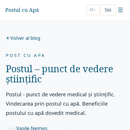
Postul cu Apă
0
ES
Volver al blog
POST CU APA
Postul – punct de vedere
științific
Postul - punct de vedere medical și științific.
Vindecarea prin postul cu apă. Beneficiile
postului cu apă dovedit medical.
Vasile Nemeș