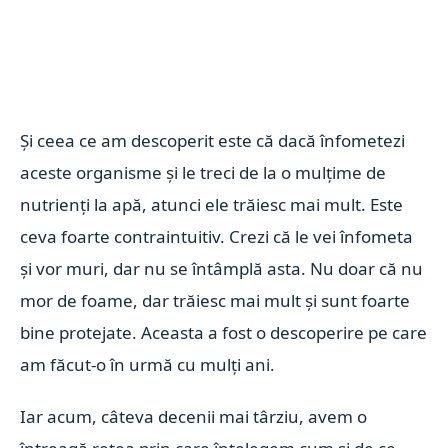
Și ceea ce am descoperit este că dacă înfometezi
aceste organisme și le treci de la o mulțime de
nutrienți la apă, atunci ele trăiesc mai mult. Este
ceva foarte contraintuitiv. Crezi că le vei înfometa
și vor muri, dar nu se întâmplă asta. Nu doar că nu
mor de foame, dar trăiesc mai mult și sunt foarte
bine protejate. Aceasta a fost o descoperire pe care
am făcut-o în urmă cu mulți ani.
Iar acum, câteva decenii mai târziu, avem o