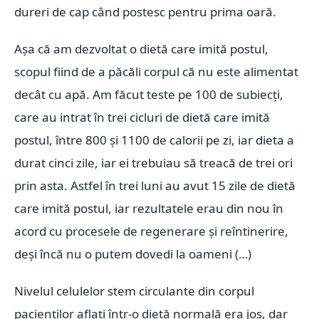
dureri de cap când postesc pentru prima oară.
Așa că am dezvoltat o dietă care imită postul,
scopul fiind de a păcăli corpul că nu este alimentat
decât cu apă. Am făcut teste pe 100 de subiecți,
care au intrat în trei cicluri de dietă care imită
postul, între 800 și 1100 de calorii pe zi, iar dieta a
durat cinci zile, iar ei trebuiau să treacă de trei ori
prin asta. Astfel în trei luni au avut 15 zile de dietă
care imită postul, iar rezultatele erau din nou în
acord cu procesele de regenerare și reîntinerire,
deși încă nu o putem dovedi la oameni (…)
Nivelul celulelor stem circulante din corpul
pacienților aflați într-o dietă normală era jos, dar