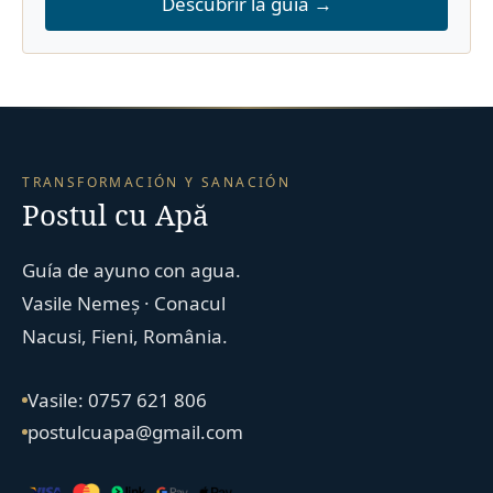
Descubrir la guía →
TRANSFORMACIÓN Y SANACIÓN
Postul cu Apă
Guía de ayuno con agua.
Vasile Nemeș · Conacul
Nacusi, Fieni, România.
Vasile: 0757 621 806
postulcuapa@gmail.com