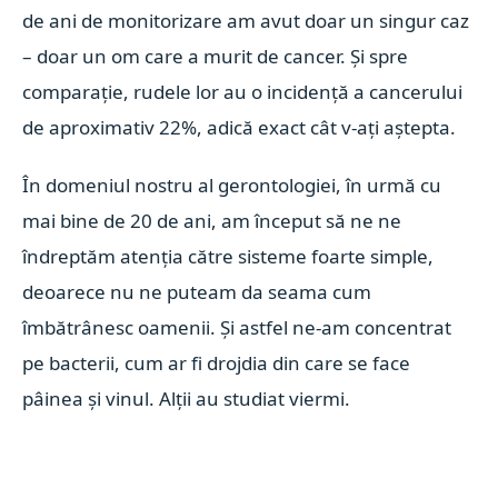
de ani de monitorizare am avut doar un singur caz
– doar un om care a murit de cancer. Și spre
comparație, rudele lor au o incidență a cancerului
de aproximativ 22%, adică exact cât v-ați aștepta.
În domeniul nostru al gerontologiei, în urmă cu
mai bine de 20 de ani, am început să ne ne
îndreptăm atenția către sisteme foarte simple,
deoarece nu ne puteam da seama cum
îmbătrânesc oamenii. Și astfel ne-am concentrat
pe bacterii, cum ar fi drojdia din care se face
pâinea și vinul. Alții au studiat viermi.