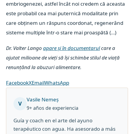
embriogenezei, astfel încât noi credem că aceasta
este probabil cea mai puternică modalitate prin
care obținem un răspuns coordonat, regenerând
sisteme multiple într-o stare mai proaspătă (…)
Dr. Valter Lango
apare și în documentarul
care a
ajutat milioane de vieți să își schimbe stilul de viață
renunțând la abuzuri alimentare.
Facebook
X
Email
WhatsApp
Vasile Nemeș
V
9+ años de experiencia
Guía y coach en el arte del ayuno
terapéutico con agua. Ha asesorado a más