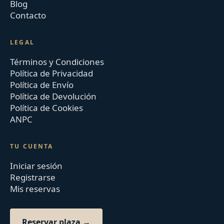
Blog
Contacto
LEGAL
Términos y Condiciones
Política de Privacidad
Política de Envío
Política de Devolución
Política de Cookies
ANPC
TU CUENTA
Iniciar sesión
Registrarse
Mis reservas
Reservar plaza →