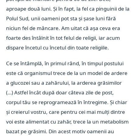
aproape două luni. Și în fapt, la fel ca pinguinii de la
Polul Sud, unii oameni pot sta și șase luni fără
niciun fel de mâncare. Am uitat că așa ceva era
foarte des întâlnit în tot felul de religii, iar acum
dispare încetul cu încetul din toate religiile.
Ce se întâmplă, în primul rând, în timpul postului
este că organismul trece de la un model de ardere
a glucozei sau a zahărului, la arderea grăsimilor
(…) Astfel încât după doar câteva zile de post,
corpul tău se reprogramează în întregime. Și chiar
și creierul vostru, care pentru cei mai mulți dintre
voi este alimentat cu zahăr, trece la un metabolism
bazat pe grăsimi. Din acest motiv oamenii au