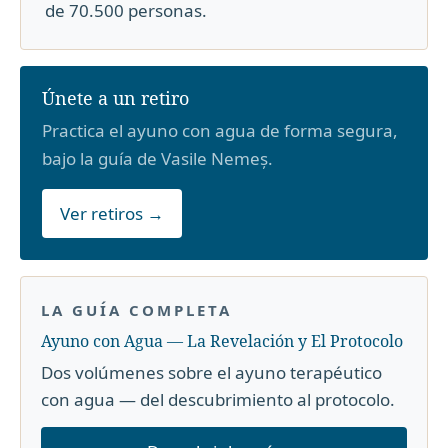
de 70.500 personas.
Únete a un retiro
Practica el ayuno con agua de forma segura,
bajo la guía de Vasile Nemeș.
Ver retiros →
LA GUÍA COMPLETA
Ayuno con Agua — La Revelación y El Protocolo
Dos volúmenes sobre el ayuno terapéutico
con agua — del descubrimiento al protocolo.