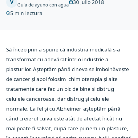
30 julio 2018
V
Guía de ayuno con agua
5
min lectura
Să încep prin a spune că industria medicală s-a
transformat cu adevărat într-o industrie a
plasturilor. Așteptăm până cineva se îmbolnăvește
de cancer și apoi folosim chimioterapia și alte
tratamente care fac un pic de bine și distrug
celulele canceroase, dar distrug și celulele
normale. La fel și cu Alzheimer, așteptăm până
când creierul cuiva este atât de afectat încât nu
mai poate fi salvat, după care punem un plasture,