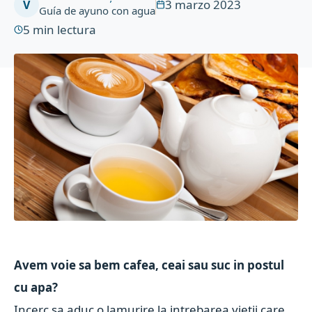
3 marzo 2023
V
Guía de ayuno con agua
5
min lectura
Avem voie sa bem cafea, ceai sau suc in postul
cu apa?
Incerc sa aduc o lamurire la intrebarea vietii care