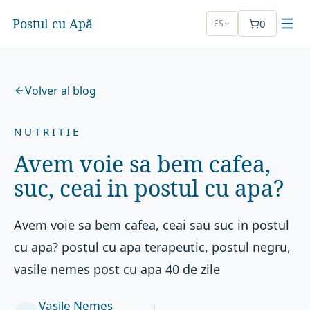
Postul cu Apă
0
ES
Volver al blog
NUTRITIE
Avem voie sa bem cafea,
suc, ceai in postul cu apa?
Avem voie sa bem cafea, ceai sau suc in postul
cu apa? postul cu apa terapeutic, postul negru,
vasile nemes post cu apa 40 de zile
Vasile Nemeș