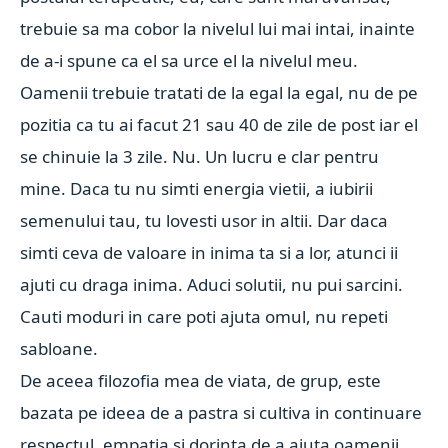
trebuie sa ma cobor la nivelul lui mai intai, inainte
de a-i spune ca el sa urce el la nivelul meu.
Oamenii trebuie tratati de la egal la egal, nu de pe
pozitia ca tu ai facut 21 sau 40 de zile de post iar el
se chinuie la 3 zile. Nu. Un lucru e clar pentru
mine. Daca tu nu simti energia vietii, a iubirii
semenului tau, tu lovesti usor in altii. Dar daca
simti ceva de valoare in inima ta si a lor, atunci ii
ajuti cu draga inima. Aduci solutii, nu pui sarcini.
Cauti moduri in care poti ajuta omul, nu repeti
sabloane.
De aceea filozofia mea de viata, de grup, este
bazata pe ideea de a pastra si cultiva in continuare
respectul, empatia si dorinta de a ajuta oamenii