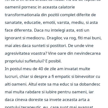
oamenii pornesc in aceasta calatorie
transformationala din pozitii complet diferite de
sanatate, educatie, emotii, varsta, mediu, si asta
face diferenta. Daca nu intelegi asta, esti un
ignorant si mediocru. Dragilor, va rog, fiti mai buni,
mai ales daca sunteti si postitori. De unde vine
agresivitatea voastra? Vine oare din nevindecarea
propriului sufletului? E posibil.
In postul meu de 40 de zile am invatat multe
lucruri, chiar si despre a fi empatic si binevoitor cu
alti oameni. Altul este sa ma educ si sa dobandesc
mai multa rabdare si iubire pentru oameni, iar
daca cineva doreste sa invete aceasta arta a
postului terapeutic, eu, care sunt mai avansat,