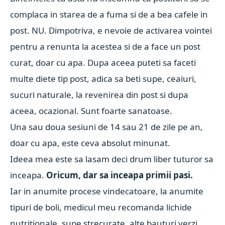
complaca in starea de a fuma si de a bea cafele in
post. NU. Dimpotriva, e nevoie de activarea vointei
pentru a renunta la acestea si de a face un post
curat, doar cu apa. Dupa aceea puteti sa faceti
multe diete tip post, adica sa beti supe, ceaiuri,
sucuri naturale, la revenirea din post si dupa
aceea, ocazional. Sunt foarte sanatoase.
Una sau doua sesiuni de 14 sau 21 de zile pe an,
doar cu apa, este ceva absolut minunat.
Ideea mea este sa lasam deci drum liber tuturor sa
inceapa.
Oricum, dar sa inceapa primii pasi.
Iar in anumite procese vindecatoare, la anumite
tipuri de boli, medicul meu recomanda lichide
nutritionale, supe strecurate, alte bauturi verzi,