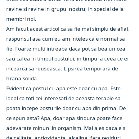
revine si revine in grupul nostru, in special de la
membri noi.
Am facut acest articol ca sa fie mai simplu de aflat
raspunsul asa cum eu am inteles ca e normal sa
fie. Foarte multi intreaba daca pot sa bea un ceai
sau cafea in timpul postului, in timpul a ceea ce ei
incearca sa reuseasca. Lipsirea temporara de
hrana solida.
Evident ca postul cu apa este doar cu apa. Este
ideal ca toti cei interesati de aceasta terapie sa
poata incepe posturile doar cu apa din prima. De
ce spun asta? Apa, doar apa singura poate face
adevarate minuni in organism. Mai ales daca e si
de calitate, antioxidanta, alcalina, fara reziduri,