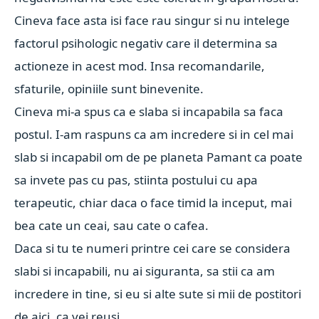
Cineva face asta isi face rau singur si nu intelege
factorul psihologic negativ care il determina sa
actioneze in acest mod. Insa recomandarile,
sfaturile, opiniile sunt binevenite.
Cineva mi-a spus ca e slaba si incapabila sa faca
postul. I-am raspuns ca am incredere si in cel mai
slab si incapabil om de pe planeta Pamant ca poate
sa invete pas cu pas, stiinta postului cu apa
terapeutic, chiar daca o face timid la inceput, mai
bea cate un ceai, sau cate o cafea.
Daca si tu te numeri printre cei care se considera
slabi si incapabili, nu ai siguranta, sa stii ca am
incredere in tine, si eu si alte sute si mii de postitori
de aici, ca vei reusi.