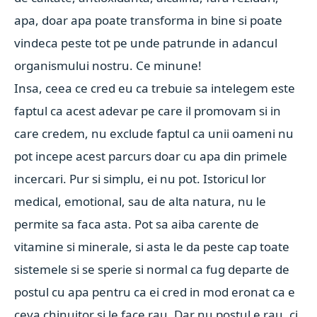
apa, doar apa poate transforma in bine si poate
vindeca peste tot pe unde patrunde in adancul
organismului nostru. Ce minune!
Insa, ceea ce cred eu ca trebuie sa intelegem este
faptul ca acest adevar pe care il promovam si in
care credem, nu exclude faptul ca unii oameni nu
pot incepe acest parcurs doar cu apa din primele
incercari. Pur si simplu, ei nu pot. Istoricul lor
medical, emotional, sau de alta natura, nu le
permite sa faca asta. Pot sa aiba carente de
vitamine si minerale, si asta le da peste cap toate
sistemele si se sperie si normal ca fug departe de
postul cu apa pentru ca ei cred in mod eronat ca e
ceva chinuitor si le face rau. Dar nu postul e rau, ci