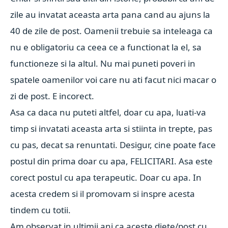
zile au invatat aceasta arta pana cand au ajuns la
40 de zile de post. Oamenii trebuie sa inteleaga ca
nu e obligatoriu ca ceea ce a functionat la el, sa
functioneze si la altul. Nu mai puneti poveri in
spatele oamenilor voi care nu ati facut nici macar o
zi de post. E incorect.
Asa ca daca nu puteti altfel, doar cu apa, luati-va
timp si invatati aceasta arta si stiinta in trepte, pas
cu pas, decat sa renuntati. Desigur, cine poate face
postul din prima doar cu apa, FELICITARI. Asa este
corect postul cu apa terapeutic. Doar cu apa. In
acesta credem si il promovam si inspre acesta
tindem cu totii.
Am observat in ultimii ani ca aceste diete/post cu