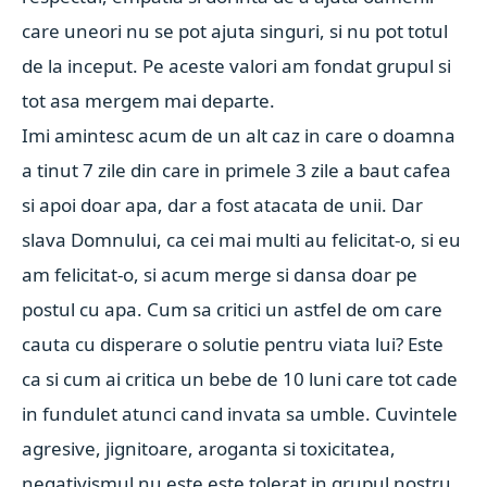
care uneori nu se pot ajuta singuri, si nu pot totul
de la inceput. Pe aceste valori am fondat grupul si
tot asa mergem mai departe.
Imi amintesc acum de un alt caz in care o doamna
a tinut 7 zile din care in primele 3 zile a baut cafea
si apoi doar apa, dar a fost atacata de unii. Dar
slava Domnului, ca cei mai multi au felicitat-o, si eu
am felicitat-o, si acum merge si dansa doar pe
postul cu apa. Cum sa critici un astfel de om care
cauta cu disperare o solutie pentru viata lui? Este
ca si cum ai critica un bebe de 10 luni care tot cade
in fundulet atunci cand invata sa umble. Cuvintele
agresive, jignitoare, aroganta si toxicitatea,
negativismul nu este este tolerat in grupul nostru.