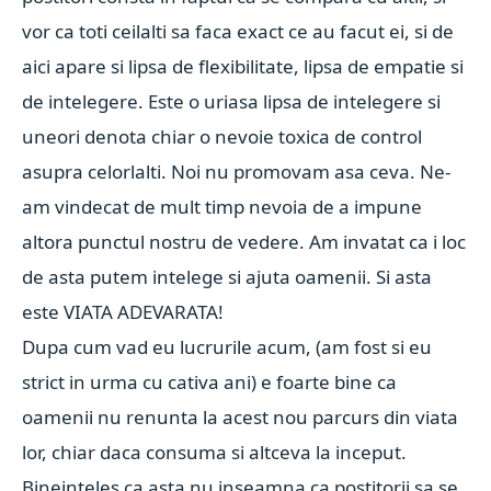
vor ca toti ceilalti sa faca exact ce au facut ei, si de
aici apare si lipsa de flexibilitate, lipsa de empatie si
de intelegere. Este o uriasa lipsa de intelegere si
uneori denota chiar o nevoie toxica de control
asupra celorlalti. Noi nu promovam asa ceva. Ne-
am vindecat de mult timp nevoia de a impune
altora punctul nostru de vedere. Am invatat ca i loc
de asta putem intelege si ajuta oamenii. Si asta
este VIATA ADEVARATA!
Dupa cum vad eu lucrurile acum, (am fost si eu
strict in urma cu cativa ani) e foarte bine ca
oamenii nu renunta la acest nou parcurs din viata
lor, chiar daca consuma si altceva la inceput.
Bineinteles ca asta nu inseamna ca postitorii sa se