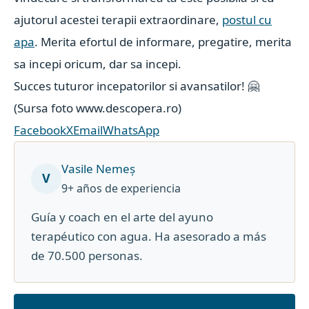
ajutorul acestei terapii extraordinare,
postul cu
apa
. Merita efortul de informare, pregatire, merita
sa incepi oricum, dar sa incepi.
Succes tuturor incepatorilor si avansatilor! 🤗
(Sursa foto www.descopera.ro)
Facebook
X
Email
WhatsApp
Vasile Nemeș
V
9+ años de experiencia
Guía y coach en el arte del ayuno
terapéutico con agua. Ha asesorado a más
de 70.500 personas.