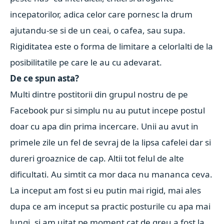
incepatorilor, adica celor care pornesc la drum
ajutandu-se si de un ceai, o cafea, sau supa.
Rigiditatea este o forma de limitare a celorlalti de la
posibilitatile pe care le au cu adevarat.
De ce spun asta?
Multi dintre postitorii din grupul nostru de pe
Facebook pur si simplu nu au putut incepe postul
doar cu apa din prima incercare. Unii au avut in
primele zile un fel de sevraj de la lipsa cafelei dar si
dureri groaznice de cap. Altii tot felul de alte
dificultati. Au simtit ca mor daca nu mananca ceva.
La inceput am fost si eu putin mai rigid, mai ales
dupa ce am inceput sa practic posturile cu apa mai
lungi, si am uitat pe moment cat de greu a fost la