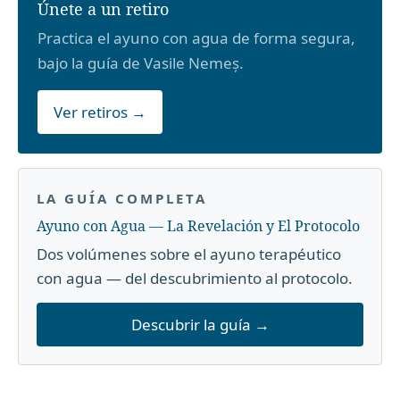
Únete a un retiro
Practica el ayuno con agua de forma segura,
bajo la guía de Vasile Nemeș.
Ver retiros →
LA GUÍA COMPLETA
Ayuno con Agua — La Revelación y El Protocolo
Dos volúmenes sobre el ayuno terapéutico
con agua — del descubrimiento al protocolo.
Descubrir la guía →