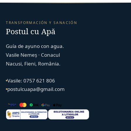
TRANSFORMACIÓN Y SANACIÓN
Postul cu Apă
Guía de ayuno con agua.
Vasile Nemeș · Conacul
Nacusi, Fieni, România.
Vasile: 0757 621 806
postulcuapa@gmail.com