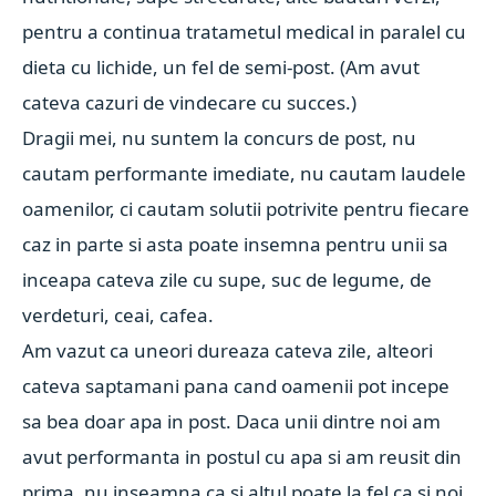
pentru a continua tratametul medical in paralel cu
dieta cu lichide, un fel de semi-post. (Am avut
cateva cazuri de vindecare cu succes.)
Dragii mei, nu suntem la concurs de post, nu
cautam performante imediate, nu cautam laudele
oamenilor, ci cautam solutii potrivite pentru fiecare
caz in parte si asta poate insemna pentru unii sa
inceapa cateva zile cu supe, suc de legume, de
verdeturi, ceai, cafea.
Am vazut ca uneori dureaza cateva zile, alteori
cateva saptamani pana cand oamenii pot incepe
sa bea doar apa in post. Daca unii dintre noi am
avut performanta in postul cu apa si am reusit din
prima, nu inseamna ca si altul poate la fel ca si noi.