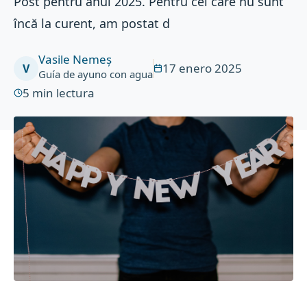
Post pentru anul 2025. Pentru cei care nu sunt
încă la curent, am postat d
Vasile Nemeș
17 enero 2025
V
Guía de ayuno con agua
5
min lectura