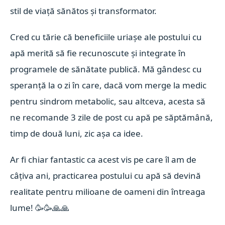
stil de viață sănătos și transformator.
Cred cu tărie că beneficiile uriașe ale postului cu
apă merită să fie recunoscute și integrate în
programele de sănătate publică. Mă gândesc cu
speranță la o zi în care, dacă vom merge la medic
pentru sindrom metabolic, sau altceva, acesta să
ne recomande 3 zile de post cu apă pe săptămână,
timp de două luni, zic așa ca idee.
Ar fi chiar fantastic ca acest vis pe care îl am de
câțiva ani, practicarea postului cu apă să devină
realitate pentru milioane de oameni din întreaga
lume!
🥳
🥳
🙏
🙏