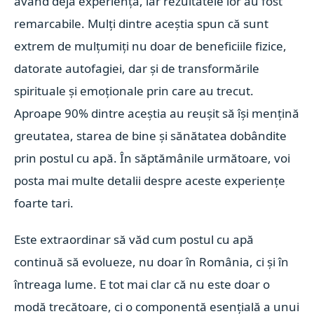
având deja experiență, iar rezultatele lor au fost
remarcabile. Mulți dintre aceștia spun că sunt
extrem de mulțumiți nu doar de beneficiile fizice,
datorate autofagiei, dar și de transformările
spirituale și emoționale prin care au trecut.
Aproape 90% dintre aceștia au reușit să își mențină
greutatea, starea de bine și sănătatea dobândite
prin postul cu apă. În săptămânile următoare, voi
posta mai multe detalii despre aceste experiențe
foarte tari.
Este extraordinar să văd cum postul cu apă
continuă să evolueze, nu doar în România, ci și în
întreaga lume. E tot mai clar că nu este doar o
modă trecătoare, ci o componentă esențială a unui