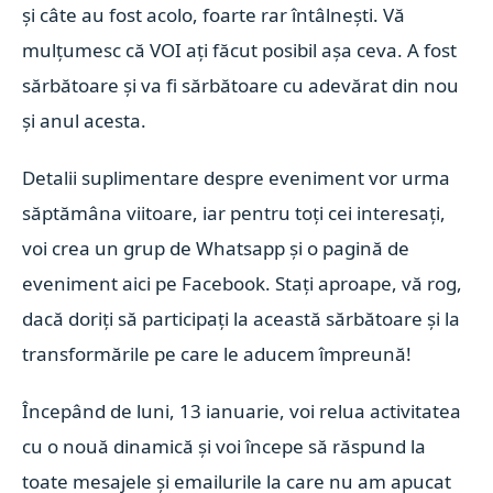
și câte au fost acolo, foarte rar întâlnești. Vă
mulțumesc că VOI ați făcut posibil așa ceva. A fost
sărbătoare și va fi sărbătoare cu adevărat din nou
și anul acesta.
Detalii suplimentare despre eveniment vor urma
săptămâna viitoare, iar pentru toți cei interesați,
voi crea un grup de Whatsapp și o pagină de
eveniment aici pe Facebook. Stați aproape, vă rog,
dacă doriți să participați la această sărbătoare și la
transformările pe care le aducem împreună!
Începând de luni, 13 ianuarie, voi relua activitatea
cu o nouă dinamică și voi începe să răspund la
toate mesajele și emailurile la care nu am apucat