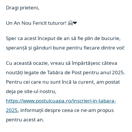
Dragi prieteni,
Un An Nou Fericit tuturor!
🤗
❤
Sper ca acest început de an să fie plin de bucurie,
speranță și gânduri bune pentru fiecare dintre voi!
Cu această ocazie, vreau să împărtășesc câteva
noutăți legate de Tabăra de Post pentru anul 2025.
Pentru cei care nu sunt încă la curent, am postat
deja pe site-ul nostru,
https://www.postulcuapa.ro/inscrieri-in-tabara-
2025
, informații despre ceea ce ne-am propus
pentru acest an.