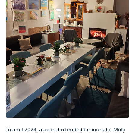
În anul 2024, a apărut o tendință minunată. Mulți