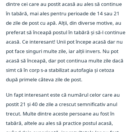
dintre cei care au postit acasă au ales să continue
în tabără, mai ales pentru perioade de 14 sau 21
de zile de post cu apă. Alții, din diverse motive, au
preferat să înceapă postul în tabără și să-l continue
acasă. Ce interesant! Unii pot începe acasă dar nu
pot face singuri multe zile, iar alții invers. Nu pot
acasă să înceapă, dar pot continua multe zile dacă
simt că în corp s-a stabilizat autofagia și cetoza
după primele câteva zile de post.
Un fapt interesant este că numărul celor care au
postit 21 și 40 de zile a crescut semnificativ anul
trecut. Multe dintre aceste persoane au fost în
tabără, altele au ales să practice postul acasă,