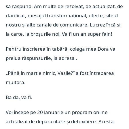
să răspund. Am multe de rezolvat, de actualizat, de
clarificat, mesajul transformațional, oferte, siteul
nostru și alte canale de comunicare. Lucrez încă și
la carte, la broșurile noi. Va fi un an super fain!
Pentru înscrierea în tabără, colega mea Dora va
prelua răspunsurile, la adresa
.
„Până în martie nimic, Vasile?” a fost întrebarea
multora.
Ba da, va fi.
Voi începe pe 20 ianuarie un program online
actualizat de deparazitare și detoxifiere. Acesta