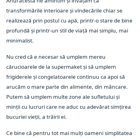
Anul acesta ne amintim și învățăm că
transformările interioare și vindecările chiar se
realizează prin postul cu apă, printr-o stare de bine
profundă și printr-un stil de viață mai simplu, mai
minimalist.
Nu cred că e necesar să umplem mereu
cărucioarele de la supermaket și să umplem
frigiderele și congelatoarele continuu ca apoi să
arucăm o mare parte din alimente, din mâncare.
Putem să umplem multe zone ale sufletului și
minții cu lucruri care ne aduc cu adevărat simțirea
bucuriei vieții, a trăirii ei.
Ce bine că pentru tot mai mulți oameni simplitatea