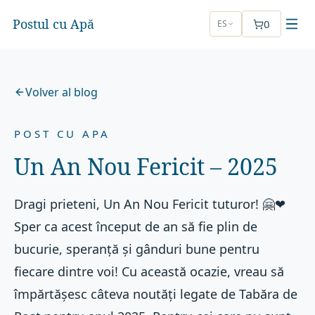
Postul cu Apă
0
ES
Volver al blog
POST CU APA
Un An Nou Fericit – 2025
Dragi prieteni, Un An Nou Fericit tuturor! 🤗❤
Sper ca acest început de an să fie plin de
bucurie, speranță și gânduri bune pentru
fiecare dintre voi! Cu această ocazie, vreau să
împărtășesc câteva noutăți legate de Tabăra de