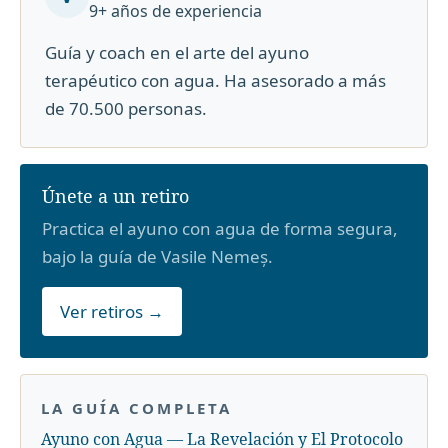
9+ años de experiencia
Guía y coach en el arte del ayuno
terapéutico con agua. Ha asesorado a más
de 70.500 personas.
Únete a un retiro
Practica el ayuno con agua de forma segura,
bajo la guía de Vasile Nemeș.
Ver retiros →
LA GUÍA COMPLETA
Ayuno con Agua — La Revelación y El Protocolo