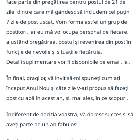
face parte din pregătirea pentru postul de 21 de
zile, dintre care mă gândesc să includem cel puțin
7 zile de post uscat. Vom forma astfel un grup de
postitori, iar eu mă voi ocupa personal de fiecare,
ajustând pregătirea, postul și revenirea din post în
funcție de nevoile și situațiile fiecăruia.
Detalii suplimentare vor fi disponibile pe email, la
.
În final, dragilor, vă invit să-mi spuneți cum ați
început Anul Nou și câte zile v-ați propus să faceți
post cu apă în acest an, și, mai ales, în ce scopuri.
Indiferent de decizia voastră, vă doresc succes și să
aveți parte de un an fabulos!