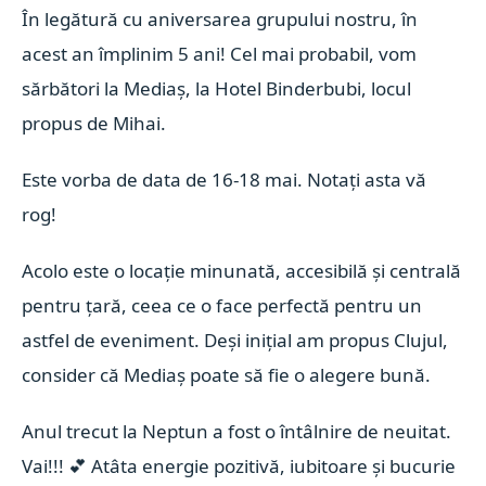
În legătură cu aniversarea grupului nostru, în
acest an împlinim 5 ani! Cel mai probabil, vom
sărbători la Mediaș, la Hotel Binderbubi, locul
propus de Mihai.
Este vorba de data de 16-18 mai. Notați asta vă
rog!
Acolo este o locație minunată, accesibilă și centrală
pentru țară, ceea ce o face perfectă pentru un
astfel de eveniment. Deși inițial am propus Clujul,
consider că Mediaș poate să fie o alegere bună.
Anul trecut la Neptun a fost o întâlnire de neuitat.
Vai!!!
💕
Atâta energie pozitivă, iubitoare și bucurie