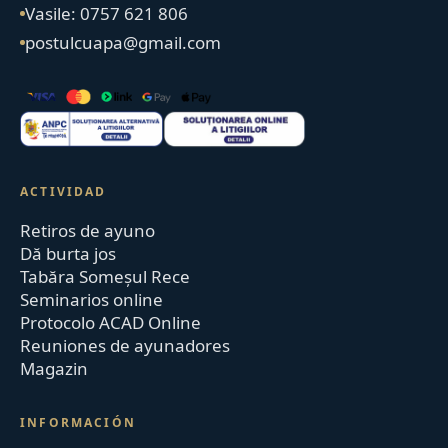
Vasile: 0757 621 806
postulcuapa@gmail.com
ACTIVIDAD
Retiros de ayuno
Dă burta jos
Tabăra Someșul Rece
Seminarios online
Protocolo ACAD Online
Reuniones de ayunadores
Magazin
INFORMACIÓN