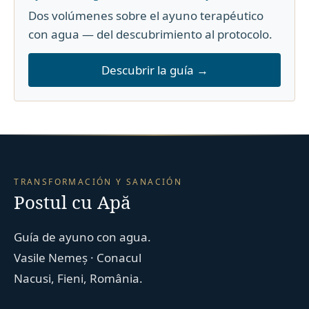
Dos volúmenes sobre el ayuno terapéutico
con agua — del descubrimiento al protocolo.
Descubrir la guía →
TRANSFORMACIÓN Y SANACIÓN
Postul cu Apă
Guía de ayuno con agua.
Vasile Nemeș · Conacul
Nacusi, Fieni, România.