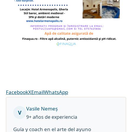
Facebook
X
Email
WhatsApp
Vasile Nemeș
V
9+ años de experiencia
Guía y coach en el arte del ayuno