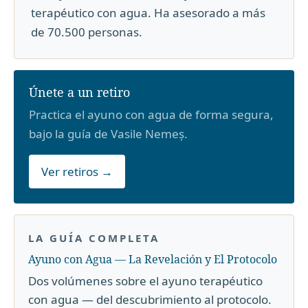
terapéutico con agua. Ha asesorado a más
de 70.500 personas.
Únete a un retiro
Practica el ayuno con agua de forma segura,
bajo la guía de Vasile Nemeș.
Ver retiros →
LA GUÍA COMPLETA
Ayuno con Agua — La Revelación y El Protocolo
Dos volúmenes sobre el ayuno terapéutico
con agua — del descubrimiento al protocolo.