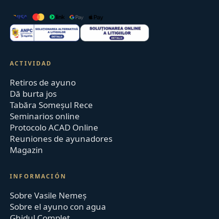
ACTIVIDAD
Retiros de ayuno
Dă burta jos
Tabăra Someșul Rece
Seminarios online
Protocolo ACAD Online
Reuniones de ayunadores
Magazin
INFORMACIÓN
Sobre Vasile Nemeș
Sobre el ayuno con agua
Ghidul Complet