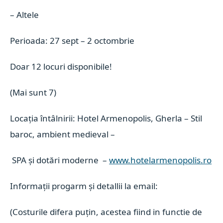
– Altele
Perioada: 27 sept – 2 octombrie
Doar 12 locuri disponibile!
(Mai sunt 7)
Locația întâlnirii: Hotel Armenopolis, Gherla – Stil
baroc, ambient medieval –
SPA și dotări moderne –
www.hotelarmenopolis.ro
Informații progarm și detallii la email:
(Costurile difera puțin, acestea fiind in functie de