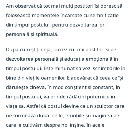
Am observat că tot mai mulți postitori își doresc să
folosească momentele încărcate cu semnificație
din timpul postului, pentru dezvoltarea lor
personală și spirituală.
După cum știți deja, lucrez cu unii postitori și pe
dezvoltarea personală și educația emoțională în
timpul postului. Este minunat să vezi schimbările în
bine din viețile oamenilor. E adevărat că ceea ce își
dăruiește cineva, în mod conștient și constant, în
timpul postului, va prinde rădăcini puternice în
viața sa. Astfel că postul devine ca un sculptor care
ne formează după ideile, emoțiile și imaginea pe
care le cultivăm despre noi înșine, în acele