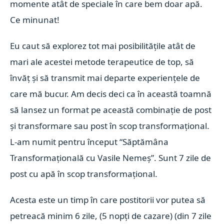
momente atât de speciale în care bem doar apă.
Ce minunat!
Eu caut să explorez tot mai posibilitățile atât de
mari ale acestei metode terapeutice de top, să
învăț și să transmit mai departe experiențele de
care mă bucur.
Am decis deci ca în această toamnă
să lansez un format pe această combinație de post
și transformare sau post în scop transformațional.
L-am numit pentru început “Săptămâna
Transformațională cu Vasile Nemeș”. Sunt
7 zile de
post cu apă în scop transformațional
.
Acesta este un timp în care postitorii vor putea să
petreacă minim 6 zile, (5 nopți de cazare) (din 7 zile