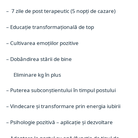
– 7 zile de post terapeutic (5 nopți de cazare)
– Educație transformațională de top
– Cultivarea emoțiilor pozitive
– Dobândirea stării de bine
Eliminare kg în plus
– Puterea subconștientului în timpul postului
– Vindecare și transformare prin energia iubirii
– Psihologie pozitivă – aplicație și dezvoltare