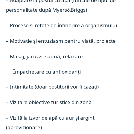
– Adaptare la postul cu apă (funcție de tipul de
personalitate după Myers&Briggs)
– Procese și rețete de întinerire a organismului
– Motivație și entuziasm pentru viață, proiecte
– Masaj, jacuzzi, saună, relaxare
Împachetare cu antioxidanți
– Intimitate (doar postitorii vor fi cazați)
– Vizitare obiective turistice din zonă
– Vizită la izvor de apă cu aur și argint
(aprovizionare)