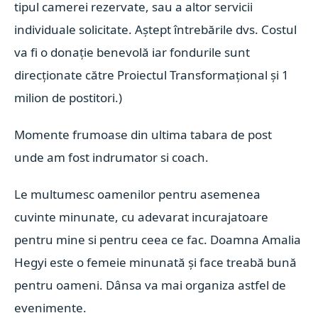
tipul camerei rezervate, sau a altor servicii
individuale solicitate. Aștept întrebările dvs. Costul
va fi o donație benevolă iar fondurile sunt
direcționate către Proiectul Transformațional și 1
milion de postitori.)
Momente frumoase din ultima tabara de post
unde am fost indrumator si coach.
Le multumesc oamenilor pentru asemenea
cuvinte minunate, cu adevarat incurajatoare
pentru mine si pentru ceea ce fac. Doamna Amalia
Hegyi este o femeie minunată și face treabă bună
pentru oameni. Dânsa va mai organiza astfel de
evenimente.