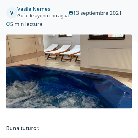
Vasile Nemeș
13 septiembre 2021
V
Guía de ayuno con agua
5
min lectura
Buna tuturor,