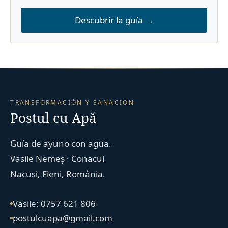
Descubrir la guía →
TRANSFORMACIÓN Y SANACIÓN
Postul cu Apă
Guía de ayuno con agua.
Vasile Nemeș · Conacul
Nacusi, Fieni, România.
Vasile: 0757 621 806
postulcuapa@gmail.com