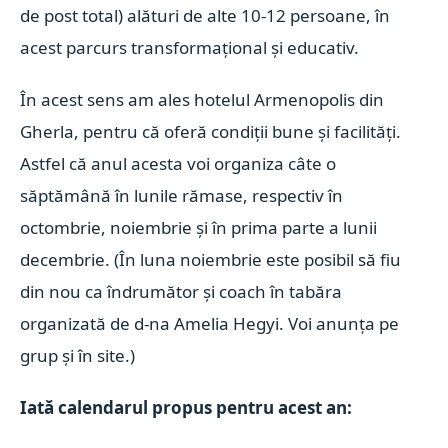
de post total) alături de alte 10-12 persoane, în
acest parcurs transformațional și educativ.
În acest sens am ales hotelul Armenopolis din
Gherla, pentru că oferă condiții bune și facilități.
Astfel că anul acesta voi organiza câte o
săptămână în lunile rămase, respectiv în
octombrie, noiembrie și în prima parte a lunii
decembrie.
(În luna noiembrie este posibil să fiu
din nou ca îndrumător și coach în tabăra
organizată de d-na Amelia Hegyi. Voi anunța pe
grup și în site.)
Iată calendarul propus pentru acest an: