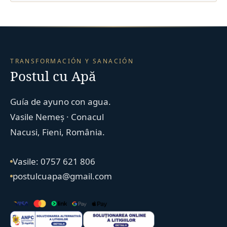
TRANSFORMACIÓN Y SANACIÓN
Postul cu Apă
Guía de ayuno con agua.
Vasile Nemeș · Conacul
Nacusi, Fieni, România.
Vasile: 0757 621 806
postulcuapa@gmail.com