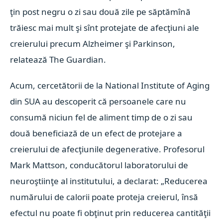
ţin post negru o zi sau două zile pe săptămînă
trăiesc mai mult şi sînt protejate de afecţiuni ale
creierului precum Alzheimer şi Parkinson,
relatează The Guardian.
Acum, cercetătorii de la National Institute of Aging
din SUA au descoperit că persoanele care nu
consumă niciun fel de aliment timp de o zi sau
două beneficiază de un efect de protejare a
creierului de afecţiunile degenerative. Profesorul
Mark Mattson, conducătorul laboratorului de
neuroştiinţe al institutului, a declarat: „Reducerea
numărului de calorii poate proteja creierul, însă
efectul nu poate fi obţinut prin reducerea cantităţii