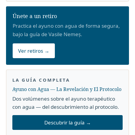
Únete a un retiro
Practica el ayuno con agua de forma segura,
bajo la guía de Vasile Nemeș.
Ver retiros →
LA GUÍA COMPLETA
Ayuno con Agua — La Revelación y El Protocolo
Dos volúmenes sobre el ayuno terapéutico
con agua — del descubrimiento al protocolo.
Descubrir la guía →