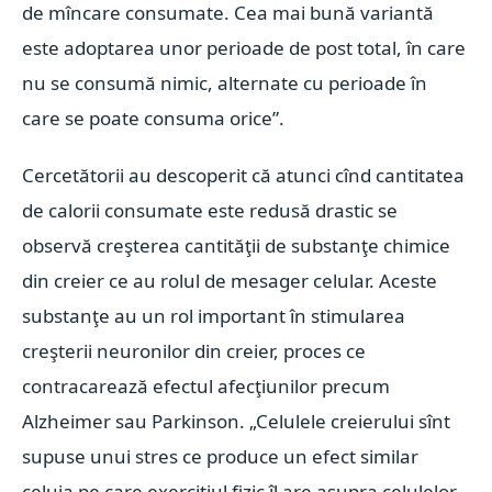
de mîncare consumate. Cea mai bună variantă
este adoptarea unor perioade de post total, în care
nu se consumă nimic, alternate cu perioade în
care se poate consuma orice”.
Cercetătorii au descoperit că atunci cînd cantitatea
de calorii consumate este redusă drastic se
observă creşterea cantităţii de substanţe chimice
din creier ce au rolul de mesager celular. Aceste
substanţe au un rol important în stimularea
creşterii neuronilor din creier, proces ce
contracarează efectul afecţiunilor precum
Alzheimer sau Parkinson. „Celulele creierului sînt
supuse unui stres ce produce un efect similar
celuia pe care exerciţiul fizic îl are asupra celulelor