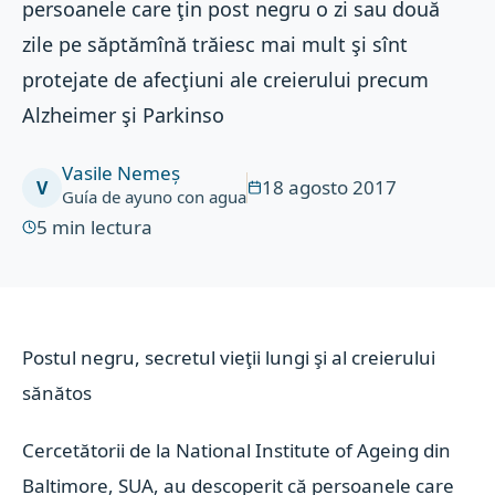
persoanele care ţin post negru o zi sau două
zile pe săptămînă trăiesc mai mult şi sînt
protejate de afecţiuni ale creierului precum
Alzheimer şi Parkinso
Vasile Nemeș
18 agosto 2017
V
Guía de ayuno con agua
5
min lectura
Postul negru, secretul vieţii lungi şi al creierului
sănătos
Cercetătorii de la National Institute of Ageing din
Baltimore, SUA, au descoperit că persoanele care