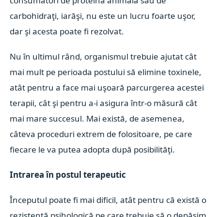
consumatori de proteină animală sau de
carbohidraţi, iarăşi, nu este un lucru foarte uşor,
dar şi acesta poate fi rezolvat.
Nu în ultimul rând, organismul trebuie ajutat cât
mai mult pe perioada postului să elimine toxinele,
atât pentru a face mai uşoară parcurgerea acestei
terapii, cât şi pentru a-i asigura într-o măsură cât
mai mare succesul. Mai există, de asemenea,
câteva proceduri extrem de folositoare, pe care
fiecare le va putea adopta după posibilităţi.
Intrarea în postul terapeutic
Începutul poate fi mai dificil, atât pentru că există o
rezistenţă psihologică pe care trebuie să o depăşim