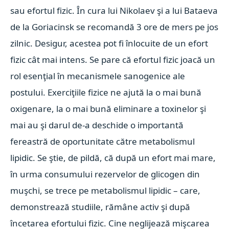
sau efortul fizic. În cura lui Nikolaev şi a lui Bataeva
de la Goriacinsk se recomandă 3 ore de mers pe jos
zilnic. Desigur, acestea pot fi înlocuite de un efort
fizic cât mai intens. Se pare că efortul fizic joacă un
rol esenţial în mecanismele sanogenice ale
postului. Exerciţiile fizice ne ajută la o mai bună
oxigenare, la o mai bună eliminare a toxinelor şi
mai au şi darul de-a deschide o importantă
fereastră de oportunitate către metabolismul
lipidic. Se ştie, de pildă, că după un efort mai mare,
în urma consumului rezervelor de glicogen din
muşchi, se trece pe metabolismul lipidic – care,
demonstrează studiile, rămâne activ şi după
încetarea efortului fizic. Cine neglijează mişcarea