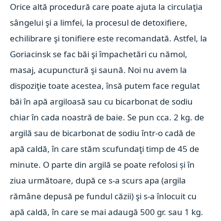
Orice altă procedură care poate ajuta la circulaţia
sângelui şi a limfei, la procesul de detoxifiere,
echilibrare şi tonifiere este recomandată. Astfel, la
Goriacinsk se fac băi şi împachetări cu nămol,
masaj, acupunctură şi saună. Noi nu avem la
dispoziţie toate acestea, însă putem face regulat
băi în apă argiloasă sau cu bicarbonat de sodiu
chiar în cada noastră de baie. Se pun cca. 2 kg. de
argilă sau de bicarbonat de sodiu într-o cadă de
apă caldă, în care stăm scufundaţi timp de 45 de
minute. O parte din argilă se poate refolosi și în
ziua următoare, după ce s-a scurs apa (argila
rămâne depusă pe fundul căzii) şi s-a înlocuit cu
apă caldă, în care se mai adaugă 500 gr. sau 1 kg.