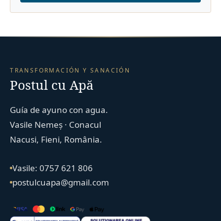
TRANSFORMACIÓN Y SANACIÓN
Postul cu Apă
Guía de ayuno con agua.
Vasile Nemeș · Conacul
Nacusi, Fieni, România.
Vasile: 0757 621 806
postulcuapa@gmail.com