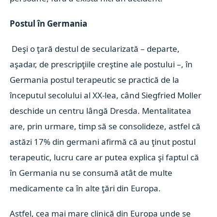
Postul în Germania
Deşi o ţară destul de secularizată – departe,
aşadar, de prescripţiile creştine ale postului –, în
Germania postul terapeutic se practică de la
începutul secolului al XX-lea, când Siegfried Moller
deschide un centru lângă Dresda. Mentalitatea
are, prin urmare, timp să se consolideze, astfel că
astăzi 17% din germani afirmă că au ţinut postul
terapeutic, lucru care ar putea explica şi faptul că
în Germania nu se consumă atât de multe
medicamente ca în alte ţări din Europa.
Astfel, cea mai mare clinică din Europa unde se