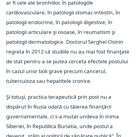
ar fi cele ale bronhiilor, în patologiile
cardiovasculare, în patologii stomac-intestin, în
patologii endocrine, în patologii digestive, în
patologii articulare şi osoase, în reumatism şi
patologii dermatologice. Doctorul Serghei Osinin
regreta în 2012 că studiile nu au mai fost finanţate
de stat pentru a se putea cerceta efectele postului
în cazul unor boli grave precum cancerul,
tuberculoza sau hepatitele cronice.
Şi totuşi, practica terapeutică prin post nu a
dispărut în Rusia odată cu tăierea finanţării
guvernamentale, ci s-a mutat undeva în inima
Siberiei, în Republica Buriatia, unde postul a
devenit „stâlp al politicii de sănătate publică”. În