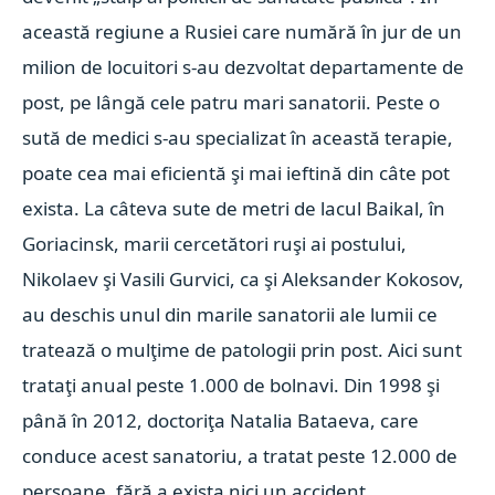
această regiune a Rusiei care numără în jur de un
milion de locuitori s-au dezvoltat departamente de
post, pe lângă cele patru mari sanatorii. Peste o
sută de medici s-au specializat în această terapie,
poate cea mai eficientă şi mai ieftină din câte pot
exista. La câteva sute de metri de lacul Baikal, în
Goriacinsk, marii cercetători ruşi ai postului,
Nikolaev şi Vasili Gurvici, ca şi Aleksander Kokosov,
au deschis unul din marile sanatorii ale lumii ce
tratează o mulţime de patologii prin post. Aici sunt
trataţi anual peste 1.000 de bolnavi. Din 1998 şi
până în 2012, doctoriţa Natalia Bataeva, care
conduce acest sanatoriu, a tratat peste 12.000 de
persoane, fără a exista nici un accident.