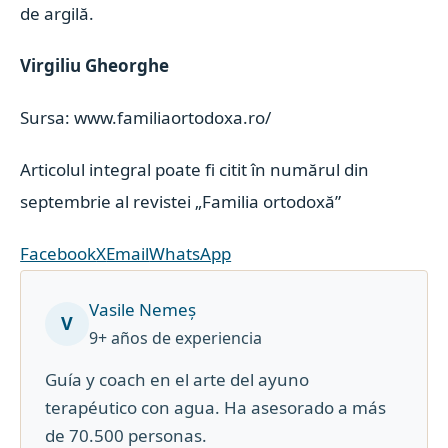
de argilă.
Virgiliu Gheorghe
Sursa: www.familiaortodoxa.ro/
Articolul integral poate fi citit în numărul din
septembrie al revistei „Familia ortodoxă”
Facebook
X
Email
WhatsApp
Vasile Nemeș
V
9+ años de experiencia
Guía y coach en el arte del ayuno
terapéutico con agua. Ha asesorado a más
de 70.500 personas.