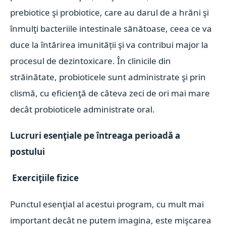
prebiotice şi probiotice, care au darul de a hrăni şi
înmulţi bacteriile intestinale sănătoase, ceea ce va
duce la întărirea imunității şi va contribui major la
procesul de dezintoxicare. În clinicile din
străinătate, probioticele sunt administrate şi prin
clismă, cu eficienţă de câteva zeci de ori mai mare
decât probioticele administrate oral.
Lucruri esenţiale pe întreaga perioadă a
postului
Exerciţiile fizice
Punctul esenţial al acestui program, cu mult mai
important decât ne putem imagina, este mişcarea