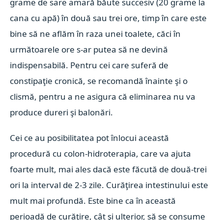
grame de sare amară băute succesiv (20 grame la
cana cu apă) în două sau trei ore, timp în care este
bine să ne aflăm în raza unei toalete, căci în
următoarele ore s-ar putea să ne devină
indispensabilă. Pentru cei care suferă de
constipaţie cronică, se recomandă înainte şi o
clismă, pentru a ne asigura că eliminarea nu va
produce dureri şi balonări.
Cei ce au posibilitatea pot înlocui această
procedură cu colon-hidroterapia, care va ajuta
foarte mult, mai ales dacă este făcută de două-trei
ori la interval de 2-3 zile. Curăţirea intestinului este
mult mai profundă. Este bine ca în această
perioadă de curăţire, cât şi ulterior, să se consume