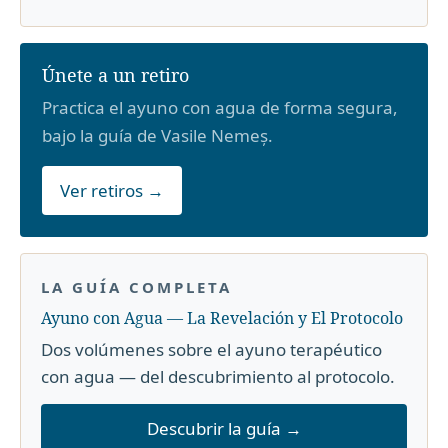
Únete a un retiro
Practica el ayuno con agua de forma segura,
bajo la guía de Vasile Nemeș.
Ver retiros →
LA GUÍA COMPLETA
Ayuno con Agua — La Revelación y El Protocolo
Dos volúmenes sobre el ayuno terapéutico
con agua — del descubrimiento al protocolo.
Descubrir la guía →