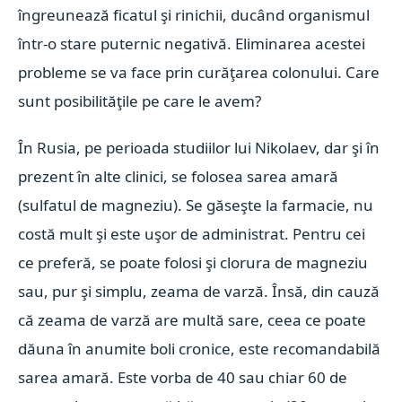
îngreunează ficatul şi rinichii, ducând organismul
într-o stare puternic negativă. Eliminarea acestei
probleme se va face prin curăţarea colonului. Care
sunt posibilităţile pe care le avem?
În Rusia, pe perioada studiilor lui Nikolaev, dar şi în
prezent în alte clinici, se folosea sarea amară
(sulfatul de magneziu). Se găseşte la farmacie, nu
costă mult şi este uşor de administrat. Pentru cei
ce preferă, se poate folosi şi clorura de magneziu
sau, pur şi simplu, zeama de varză. Însă, din cauză
că zeama de varză are multă sare, ceea ce poate
dăuna în anumite boli cronice, este recomandabilă
sarea amară. Este vorba de 40 sau chiar 60 de