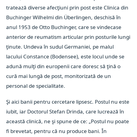
tratează diverse afecţiuni prin post este Clinica din
Buchinger Wilhelmi din Überlingen, deschisă în
anul 1953 de Otto Buchinger, care se vindecase
anterior de reumatism articular prin posturile lungi
ţinute. Undeva în sudul Germaniei, pe malul
lacului Constance (Bodensee), este locul unde se
adună mulţi din europenii care doresc să ţină o
cură mai lungă de post, monitorizată de un
personal de specialitate.
Şi aici banii pentru cercetare lipsesc. Postul nu este
iubit, iar Doctorul Stefan Drinda, care lucrează în
această clinică, ne şi spune de ce: „Postul nu poate
fi brevetat, pentru că nu produce bani. În