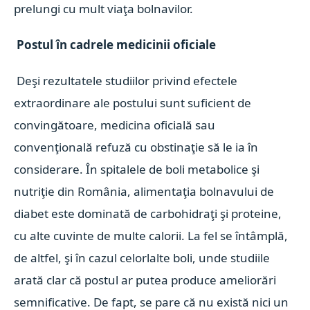
prelungi cu mult viaţa bolnavilor.
Postul în cadrele medicinii oficiale
Deşi rezultatele studiilor privind efectele
extraordinare ale postului sunt suficient de
convingătoare, medicina oficială sau
convenţională refuză cu obstinaţie să le ia în
considerare. În spitalele de boli metabolice şi
nutriţie din România, alimentaţia bolnavului de
diabet este dominată de carbohidraţi şi proteine,
cu alte cuvinte de multe calorii. La fel se întâmplă,
de altfel, şi în cazul celorlalte boli, unde studiile
arată clar că postul ar putea produce ameliorări
semnificative. De fapt, se pare că nu există nici un