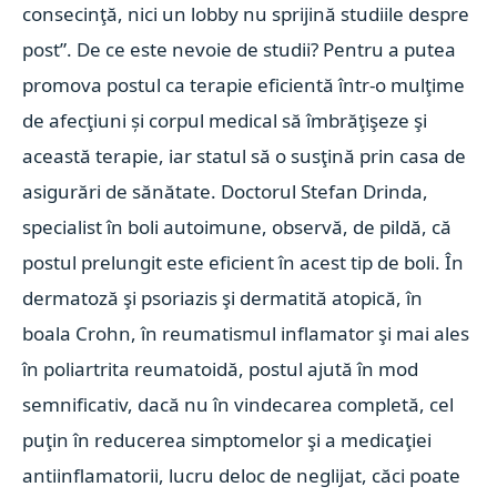
consecinţă, nici un lobby nu sprijină studiile despre
post”. De ce este nevoie de studii? Pentru a putea
promova postul ca terapie eficientă într-o mulţime
de afecţiuni și corpul medical să îmbrăţişeze şi
această terapie, iar statul să o susţină prin casa de
asigurări de sănătate. Doctorul Stefan Drinda,
specialist în boli autoimune, observă, de pildă, că
postul prelungit este eficient în acest tip de boli. În
dermatoză şi psoriazis şi dermatită atopică, în
boala Crohn, în reumatismul inflamator şi mai ales
în poliartrita reumatoidă, postul ajută în mod
semnificativ, dacă nu în vindecarea completă, cel
puţin în reducerea simptomelor şi a medicaţiei
antiinflamatorii, lucru deloc de neglijat, căci poate