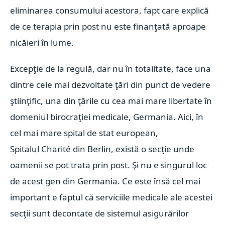
eliminarea consumului acestora, fapt care explică
de ce terapia prin post nu este finanţată aproape
nicăieri în lume.
Excepţie de la regulă, dar nu în totalitate, face una
dintre cele mai dezvoltate ţări din punct de vedere
ştiinţific, una din ţările cu cea mai mare libertate în
domeniul birocraţiei medicale, Germania. Aici, în
cel mai mare spital de stat european,
Spitalul Charité din Berlin, există o secţie unde
oamenii se pot trata prin post. Şi nu e singurul loc
de acest gen din Germania. Ce este însă cel mai
important e faptul că serviciile medicale ale acestei
secţii sunt decontate de sistemul asigurărilor