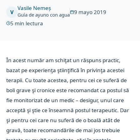
Vasile Nemeș
9 mayo 2019
V
Guía de ayuno con agua
5
min lectura
În acest număr am schiţat un răspuns practic,
bazat pe experienţa ştiinţifică în privinţa acestei
terapii. Cu toate acestea, pentru cei ce suferă de
boli grave şi cronice este recomandat ca postul să
fie monitorizat de un medic – desigur, unul care
acceptă şi ştie ce înseamnă postul terapeutic. Dar
şi pentru cei care nu suferă de o boală atât de
gravă, toate recomandările de mai jos trebuie