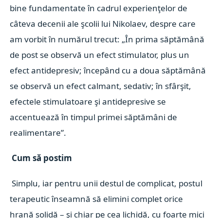
bine fundamentate în cadrul experienţelor de
câteva decenii ale şcolii lui Nikolaev, despre care
am vorbit în numărul trecut: „În prima săptămână
de post se observă un efect stimulator, plus un
efect antidepresiv; începând cu a doua săptămână
se observă un efect calmant, sedativ; în sfârşit,
efectele stimulatoare şi antidepresive se
accentuează în timpul primei săptămâni de
realimentare”.
Cum să postim
Simplu, iar pentru unii destul de complicat, postul
terapeutic înseamnă să elimini complet orice
hrană solidă – şi chiar pe cea lichidă, cu foarte mici