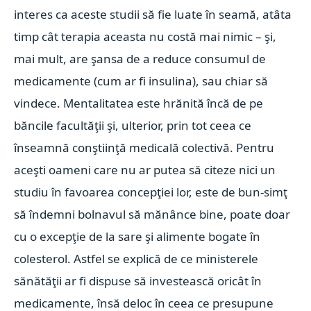
interes ca aceste studii să fie luate în seamă, atâta
timp cât terapia aceasta nu costă mai nimic – şi,
mai mult, are şansa de a reduce consumul de
medicamente (cum ar fi insulina), sau chiar să
vindece. Mentalitatea este hrănită încă de pe
băncile facultăţii şi, ulterior, prin tot ceea ce
înseamnă conştiinţă medicală colectivă. Pentru
aceşti oameni care nu ar putea să citeze nici un
studiu în favoarea concepţiei lor, este de bun-simţ
să îndemni bolnavul să mănânce bine, poate doar
cu o excepţie de la sare şi alimente bogate în
colesterol. Astfel se explică de ce ministerele
sănătăţii ar fi dispuse să investească oricât în
medicamente, însă deloc în ceea ce presupune