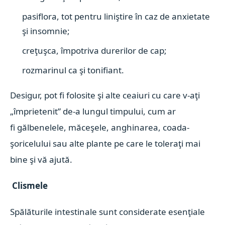
pasiflora, tot pentru liniştire în caz de anxietate
şi insomnie;
creţuşca, împotriva durerilor de cap;
rozmarinul ca şi tonifiant.
Desigur, pot fi folosite şi alte ceaiuri cu care v-aţi
„împrietenit” de-a lungul timpului, cum ar
fi gălbenelele, măceşele, anghinarea, coada-
şoricelului sau alte plante pe care le toleraţi mai
bine şi vă ajută.
Clismele
Spălăturile intestinale sunt considerate esenţiale