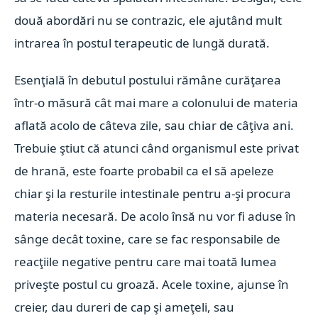
două abordări nu se contrazic, ele ajutând mult
intrarea în postul terapeutic de lungă durată.
Esenţială în debutul postului rămâne curăţarea
într-o măsură cât mai mare a colonului de materia
aflată acolo de câteva zile, sau chiar de câţiva ani.
Trebuie ştiut că atunci când organismul este privat
de hrană, este foarte probabil ca el să apeleze
chiar şi la resturile intestinale pentru a-şi procura
materia necesară. De acolo însă nu vor fi aduse în
sânge decât toxine, care se fac responsabile de
reacţiile negative pentru care mai toată lumea
priveşte postul cu groază. Acele toxine, ajunse în
creier, dau dureri de cap şi ameţeli, sau