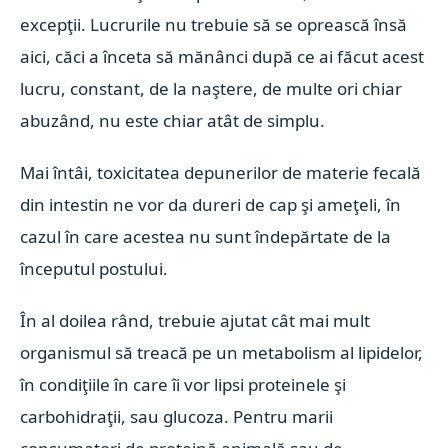
excepţii. Lucrurile nu trebuie să se oprească însă
aici, căci a înceta să mănânci după ce ai făcut acest
lucru, constant, de la naştere, de multe ori chiar
abuzând, nu este chiar atât de simplu.
Mai întâi, toxicitatea depunerilor de materie fecală
din intestin ne vor da dureri de cap şi ameţeli, în
cazul în care acestea nu sunt îndepărtate de la
începutul postului.
În al doilea rând, trebuie ajutat cât mai mult
organismul să treacă pe un metabolism al lipidelor,
în condiţiile în care îi vor lipsi proteinele şi
carbohidraţii, sau glucoza. Pentru marii