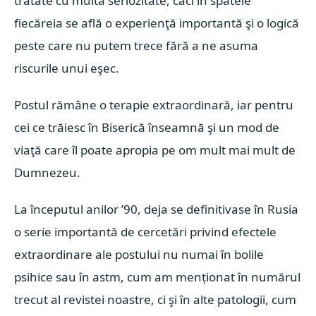
tratate cu multă seriozitate, căci în spatele
fiecăreia se află o experienţă importantă şi o logică
peste care nu putem trece fără a ne asuma
riscurile unui eşec.
Postul rămâne o terapie extraordinară, iar pentru
cei ce trăiesc în Biserică înseamnă şi un mod de
viaţă care îl poate apropia pe om mult mai mult de
Dumnezeu.
La începutul anilor ’90, deja se definitivase în Rusia
o serie importantă de cercetări privind efectele
extraordinare ale postului nu numai în bolile
psihice sau în astm, cum am menționat în numărul
trecut al revistei noastre, ci şi în alte patologii, cum