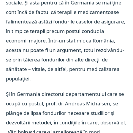
sociale. Și asta pentru că în Germania se mai ţine
cont încă de faptul că terapiile medicamentoase
falimentează astăzi fondurile caselor de asigurare,
în timp ce terapii precum postul conduc la
economii majore. Într-un stat mic ca România,
acesta nu poate fi un argument, totul rezolvându-
se prin tăierea fondurilor din alte direcţii de
sănătate – vitale, de altfel, pentru medicalizarea
populaţiei.
Şi în Germania directorul departamentului care se
ocupă cu postul, prof. dr. Andreas Michalsen, se
plânge de lipsa fondurilor necesare studiilor şi
dezvoltării metodei, în condiţiile în care, observă el,
„Văd bolnavi care-şi ameliorează în mod