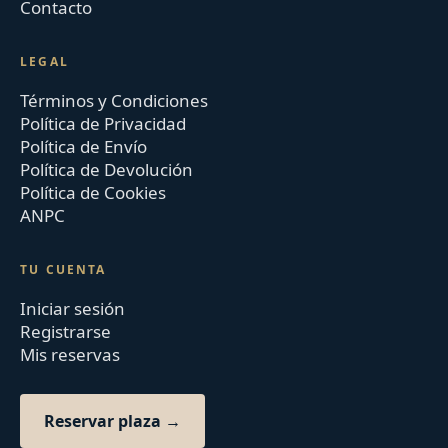
Contacto
LEGAL
Términos y Condiciones
Política de Privacidad
Política de Envío
Política de Devolución
Política de Cookies
ANPC
TU CUENTA
Iniciar sesión
Registrarse
Mis reservas
Reservar plaza →