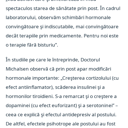
spectaculos starea de sănătate prin post. În cadrul
laboratorului, observăm schimbări hormonale
convingătoare şi indiscutabile, mai convingătoare
decât terapiile prin medicamente. Pentru noi este
o terapie fără bisturiu”.
În studiile pe care le întreprinde, Doctorul
Michalsen observă că prin post apar modificări
hormonale importante: „Creşterea cortizolului (cu
efect antiinflamator), scăderea insulinei şi a
hormonilor tiroidieni. S-a remarcat şi o creştere a
dopaminei (cu efect euforizant) şi a serotoninei” –
ceea ce explică şi efectul antidepresiv al postului.
De altfel, efectele psihotrope ale postului au fost