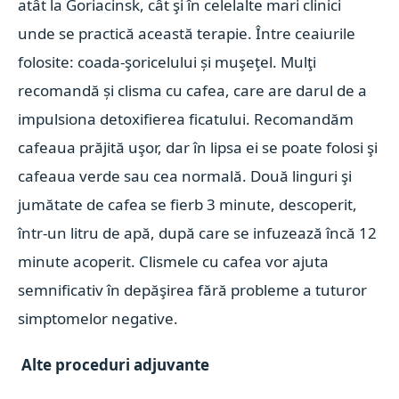
atât la Goriacinsk, cât şi în celelalte mari clinici
unde se practică această terapie. Între ceaiurile
folosite: coada-şoricelului și muşeţel. Mulţi
recomandă și clisma cu cafea, care are darul de a
impulsiona detoxifierea ficatului. Recomandăm
cafeaua prăjită uşor, dar în lipsa ei se poate folosi şi
cafeaua verde sau cea normală. Două linguri şi
jumătate de cafea se fierb 3 minute, descoperit,
într-un litru de apă, după care se infuzează încă 12
minute acoperit. Clismele cu cafea vor ajuta
semnificativ în depăşirea fără probleme a tuturor
simptomelor negative.
Alte proceduri adjuvante