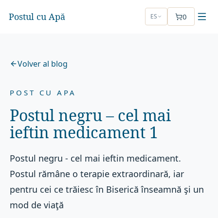
Postul cu Apă
0
ES
Volver al blog
POST CU APA
Postul negru – cel mai
ieftin medicament 1
Postul negru - cel mai ieftin medicament.
Postul rămâne o terapie extraordinară, iar
pentru cei ce trăiesc în Biserică înseamnă şi un
mod de viaţă