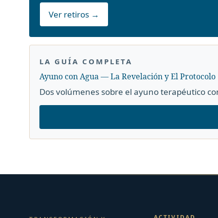
Ver retiros →
LA GUÍA COMPLETA
Ayuno con Agua — La Revelación y El Protocolo
Dos volúmenes sobre el ayuno terapéutico con
ACTIVIDAD