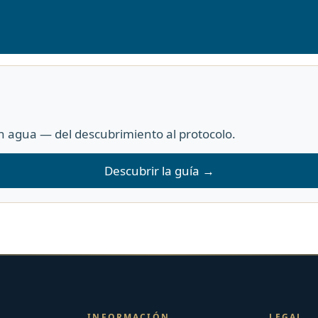
 agua — del descubrimiento al protocolo.
Descubrir la guía →
INFORMACIÓN
LEGAL