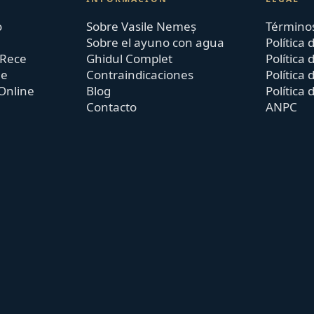
o
Sobre Vasile Nemeș
Términos
Sobre el ayuno con agua
Política 
 Rece
Ghidul Complet
Política 
ne
Contraindicaciones
Política
Online
Blog
Política 
Contacto
ANPC