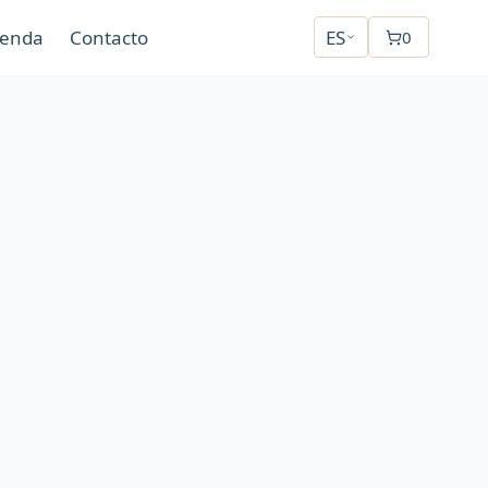
ienda
Contacto
ES
0