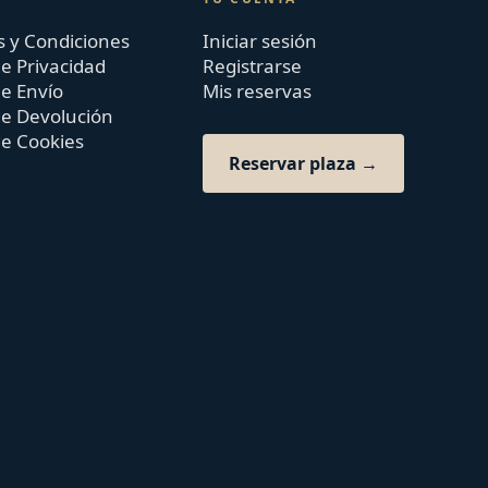
 y Condiciones
Iniciar sesión
de Privacidad
Registrarse
de Envío
Mis reservas
 de Devolución
de Cookies
Reservar plaza →