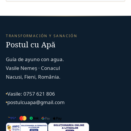
TRANSFORMACIÓN Y SANACIÓN
Postul cu Apă
Guía de ayuno con agua.
Vasile Nemeș · Conacul
Nacusi, Fieni, România.
Vasile: 0757 621 806
postulcuapa@gmail.com