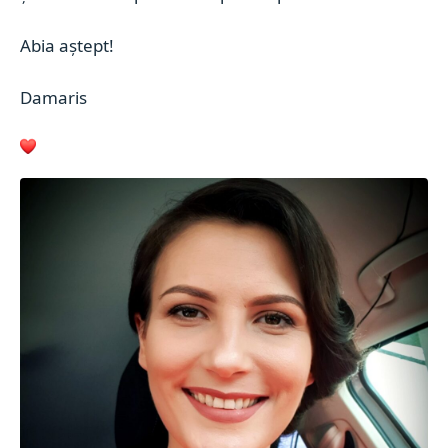
Abia aștept!
Damaris