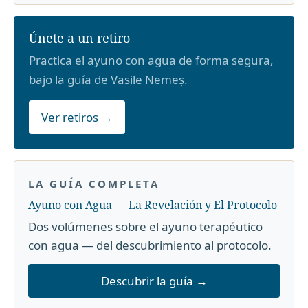
Únete a un retiro
Practica el ayuno con agua de forma segura,
bajo la guía de Vasile Nemeș.
Ver retiros →
LA GUÍA COMPLETA
Ayuno con Agua — La Revelación y El Protocolo
Dos volúmenes sobre el ayuno terapéutico
con agua — del descubrimiento al protocolo.
Descubrir la guía →