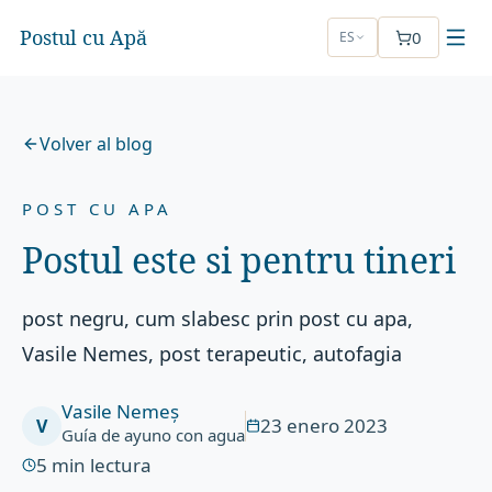
Postul cu Apă
0
ES
Volver al blog
POST CU APA
Postul este si pentru tineri
post negru, cum slabesc prin post cu apa,
Vasile Nemes, post terapeutic, autofagia
Vasile Nemeș
23 enero 2023
V
Guía de ayuno con agua
5
min lectura