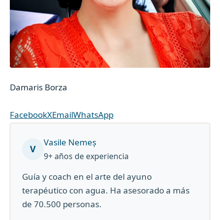
Damaris Borza
Facebook
X
Email
WhatsApp
Vasile Nemeș
V
9+ años de experiencia
Guía y coach en el arte del ayuno
terapéutico con agua. Ha asesorado a más
de 70.500 personas.