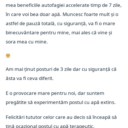
mea beneficiile autofagiei accelerate timp de 7 zile,
în care voi bea doar apă. Muncesc foarte mult și o
astfel de pauză totală, cu siguranță, va fi o mare
binecuvântare pentru mine, mai ales că vine și
sora mea cu mine.
Am mai ținut posturi de 3 zile dar cu siguranță că
ăsta va fi ceva diferit.
E o provocare mare pentru noi, dar suntem
pregătite să experimentăm postul cu apă extins.
Felicitări tututor celor care au decis să înceapă să
țină ocazional postul cu apă terapeutic.