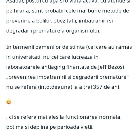
Asadar, postul cu apă si o viata activa, cu atentie si
pe hrana, sunt probabil cele mai bune metode de
prevenire a bolilor, obezitatii, imbatranirii si
degradarii premature a organismului.
In termenii oamenilor de stiinta (cei care au ramas
in universitati, nu cei care lucreaza in
laboratoarele antiaging finantate de Jeff Bezos)
„prevenirea imbatranirii si degradarii premature”
nu se refera (intotdeauna) la a trai 357 de ani
, ci se refera mai ales la functionarea normala,
optima si deplina pe perioada vietii.