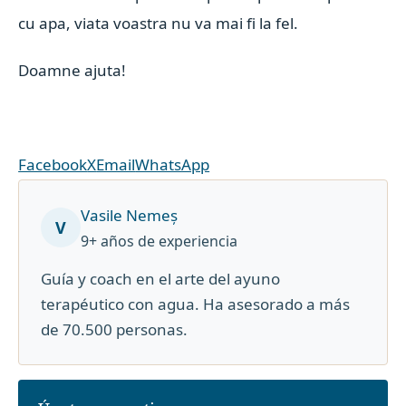
cu apa, viata voastra nu va mai fi la fel.
Doamne ajuta!
Facebook
X
Email
WhatsApp
Vasile Nemeș
V
9+ años de experiencia
Guía y coach en el arte del ayuno
terapéutico con agua. Ha asesorado a más
de 70.500 personas.