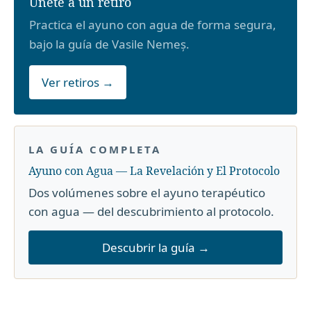
Únete a un retiro
Practica el ayuno con agua de forma segura,
bajo la guía de Vasile Nemeș.
Ver retiros →
LA GUÍA COMPLETA
Ayuno con Agua — La Revelación y El Protocolo
Dos volúmenes sobre el ayuno terapéutico
con agua — del descubrimiento al protocolo.
Descubrir la guía →