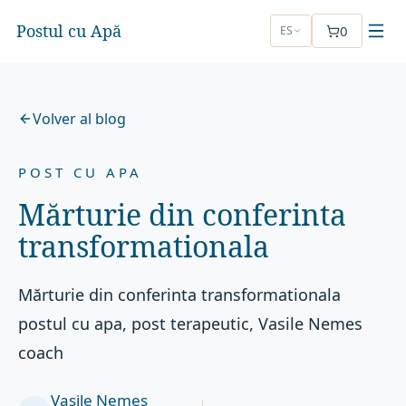
Postul cu Apă
0
ES
Volver al blog
POST CU APA
Mărturie din conferinta
transformationala
Mărturie din conferinta transformationala
postul cu apa, post terapeutic, Vasile Nemes
coach
Vasile Nemeș