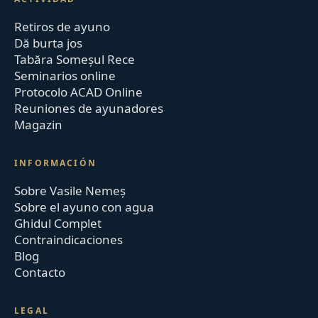
Retiros de ayuno
Dă burta jos
Tabăra Someșul Rece
Seminarios online
Protocolo ACAD Online
Reuniones de ayunadores
Magazin
INFORMACIÓN
Sobre Vasile Nemeș
Sobre el ayuno con agua
Ghidul Complet
Contraindicaciones
Blog
Contacto
LEGAL