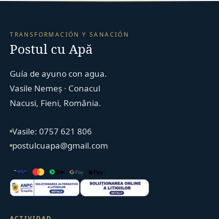
TRANSFORMACIÓN Y SANACIÓN
Postul cu Apă
Guía de ayuno con agua.
Vasile Nemeș · Conacul
Nacusi, Fieni, România.
Vasile: 0757 621 806
postulcuapa@gmail.com
ACTIVIDAD