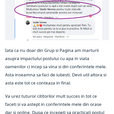
Iata ca nu doar din Grup si Pagina am marturii
asupra impactului postului cu apa in viata
oamenilor ci incep sa vina si din conferintele mele.
Asta inseamna sa faci de iubesti.
Devii util altora si
asta este tot ce conteaza in final.
Va urez tuturor cititorilor mult succes in tot ce
faceti si va astept in conferintele mele din orase
dar si online. Dupa ce incepeti sa practicati postul