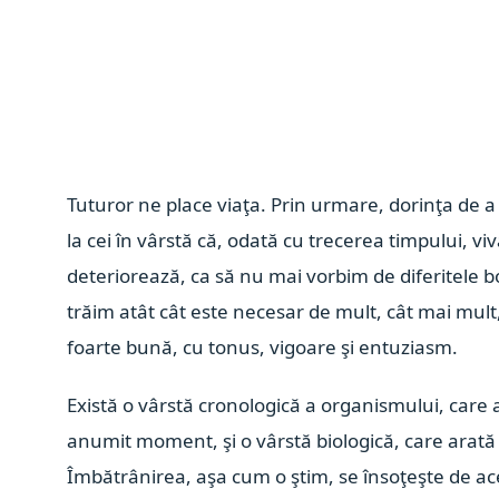
Tuturor ne place viaţa. Prin urmare, dorinţa de a
la cei în vârstă că, odată cu trecerea timpului, 
deteriorează, ca să nu mai vorbim de diferitele bo
trăim atât cât este necesar de mult, cât mai mult, 
foarte bună, cu tonus, vigoare şi entuziasm.
Există o vârstă cronologică a organismului, care
anumit moment, şi o vârstă biologică, care arată
Îmbătrânirea, aşa cum o ştim, se însoţeşte de ace