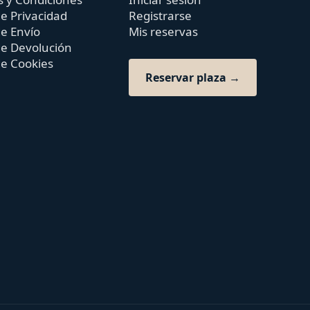
de Privacidad
Registrarse
de Envío
Mis reservas
 de Devolución
de Cookies
Reservar plaza →