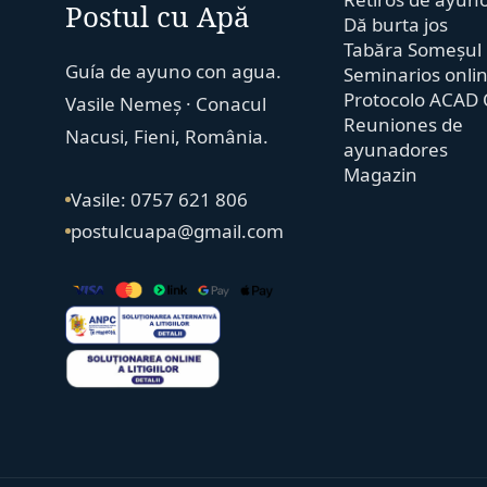
Postul cu Apă
Dă burta jos
Tabăra Someșul
Guía de ayuno con agua.
Seminarios onli
Protocolo ACAD 
Vasile Nemeș · Conacul
Reuniones de
Nacusi, Fieni, România.
ayunadores
Magazin
Vasile: 0757 621 806
postulcuapa@gmail.com