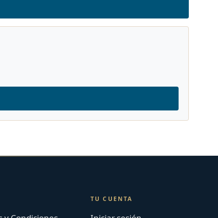
TU CUENTA
 y Condiciones
Iniciar sesión