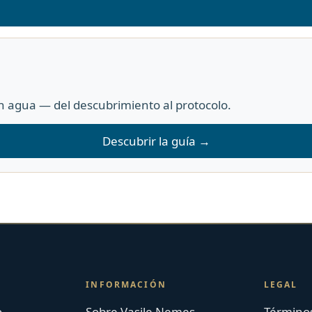
 agua — del descubrimiento al protocolo.
Descubrir la guía →
INFORMACIÓN
LEGAL
o
Sobre Vasile Nemeș
Términos