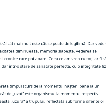
 trăi cât mai mult este cât se poate de legitimă. Dar ved
vivacitatea diminuează, memoria slăbeşte, vederea se
li cronice care pot apare. Ceea ce am vrea cu toţii ar fi s
dar într-o stare de sănătate perfectă, cu o integritate fiz
 arată timpul scurs de la momentul naşterii până la un
 cât de „uzat” este organismul la momentul respectiv.
astă „uzură” a trupului, reflectată sub forma diferitelor