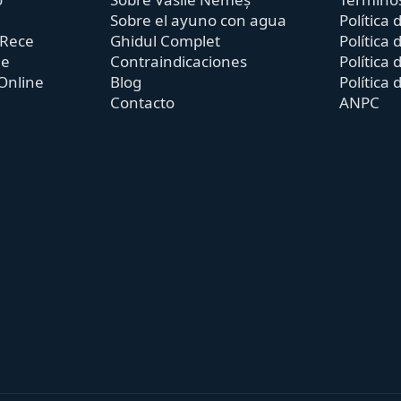
Sobre el ayuno con agua
Política 
 Rece
Ghidul Complet
Política 
ne
Contraindicaciones
Política
Online
Blog
Política 
Contacto
ANPC