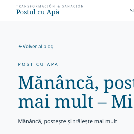
TRANSFORMACIÓN & SANACIÓN
S
Postul cu Apă
Volver al blog
POST CU APA
Mănâncă, poste
mai mult – Mi
Mănâncă, postește și trăiește mai mult