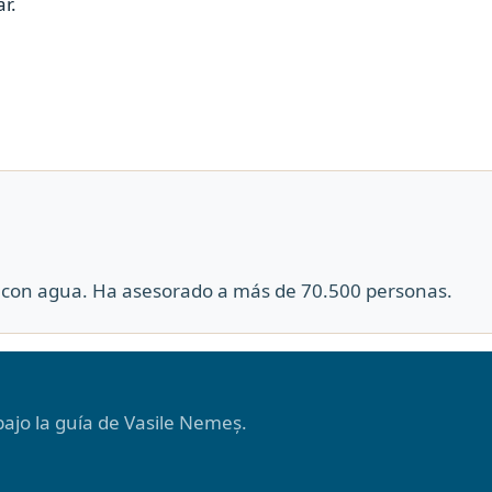
r.
co con agua. Ha asesorado a más de 70.500 personas.
ajo la guía de Vasile Nemeș.