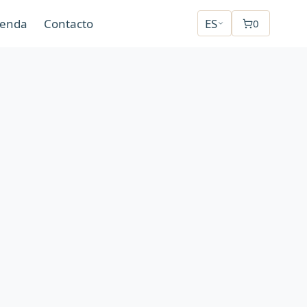
ienda
Contacto
ES
0