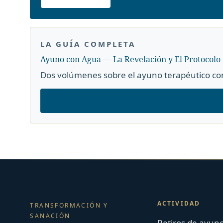
LA GUÍA COMPLETA
Ayuno con Agua — La Revelación y El Protocolo
Dos volúmenes sobre el ayuno terapéutico con
ACTIVIDAD
TRANSFORMACIÓN Y
SANACIÓN
Retiros de ayun