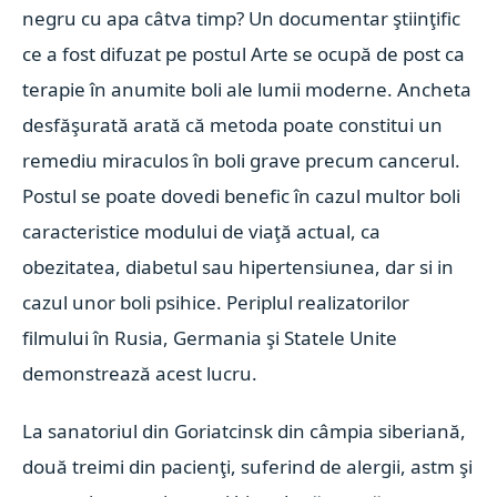
negru cu apa câtva timp? Un documentar ştiinţific
ce a fost difuzat pe postul Arte se ocupă de post ca
terapie în anumite boli ale lumii moderne. Ancheta
desfăşurată arată că metoda poate constitui un
remediu miraculos în boli grave precum cancerul.
Postul se poate dovedi benefic în cazul multor boli
caracteristice modului de viaţă actual, ca
obezitatea, diabetul sau hipertensiunea, dar si in
cazul unor boli psihice. Periplul realizatorilor
filmului în Rusia, Germania şi Statele Unite
demonstrează acest lucru.
La sanatoriul din Goriatcinsk din câmpia siberiană,
două treimi din pacienţi, suferind de alergii, astm şi