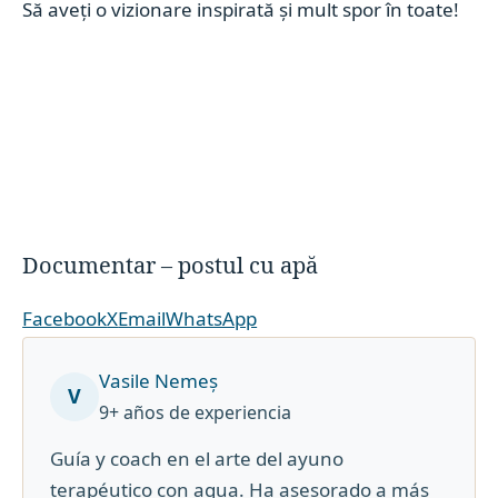
Să aveți o vizionare inspirată și mult spor în toate!
Documentar – postul cu apă
Facebook
X
Email
WhatsApp
Vasile Nemeș
V
9+ años de experiencia
Guía y coach en el arte del ayuno
terapéutico con agua. Ha asesorado a más