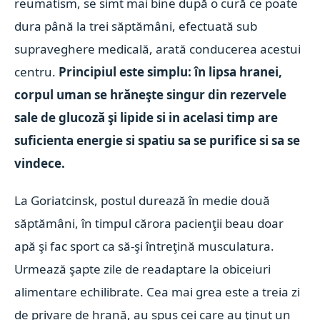
reumatism, se simt mai bine după o cură ce poate
dura până la trei săptămâni, efectuată sub
supraveghere medicală, arată conducerea acestui
centru.
Principiul este simplu: în lipsa hranei,
corpul uman se hrăneşte singur din rezervele
sale de glucoză şi lipide si in acelasi timp are
suficienta energie si spatiu sa se purifice si sa se
vindece.
La Goriatcinsk, postul durează în medie două
săptămâni, în timpul cărora pacienţii beau doar
apă şi fac sport ca să-şi întreţină musculatura.
Urmează şapte zile de readaptare la obiceiuri
alimentare echilibrate. Cea mai grea este a treia zi
de privare de hrană, au spus cei care au ţinut un