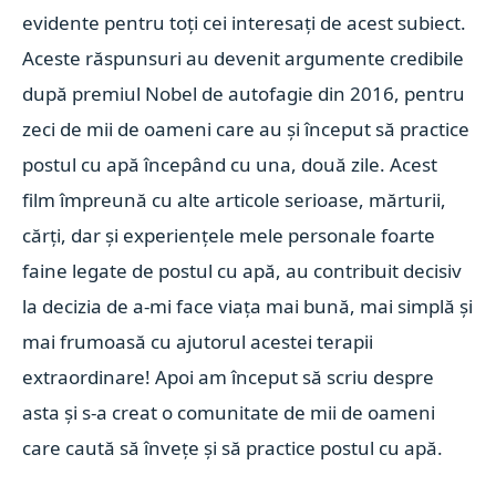
evidente pentru toți cei interesați de acest subiect.
Aceste răspunsuri au devenit argumente credibile
după premiul Nobel de autofagie din 2016, pentru
zeci de mii de oameni care au și început să practice
postul cu apă începând cu una, două zile. Acest
film împreună cu alte articole serioase, mărturii,
cărți, dar și experiențele mele personale foarte
faine legate de postul cu apă, au contribuit decisiv
la decizia de a-mi face viața mai bună, mai simplă și
mai frumoasă cu ajutorul acestei terapii
extraordinare! Apoi am început să scriu despre
asta și s-a creat o comunitate de mii de oameni
care caută să învețe și să practice postul cu apă.