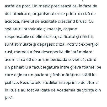
astfel de post. Un medic precizează că, în faza de
dezintoxicare, organismul trece printr-o criză de
acidoză, nivelul de aciditate crescând brusc. Cu
spălături intestinale şi masaje, organe
responsabile cu eliminarea, ca ficatul şi rinichii,
sunt stimulate şi depăşesc criza. Potrivit experţilor
ruşi, metoda a fost descoperită din întâmplare
acum circa 60 de ani, în perioada sovietică, când
un psihiatru a făcut legătura între greva foamei pe
care o ţinea un pacient şi îmbunătăţirea stării lui
psihice. Rezultatele studiilor întreprinse de atunci
în Rusia au fost validate de Academia de Ştiinţe din
ţară.