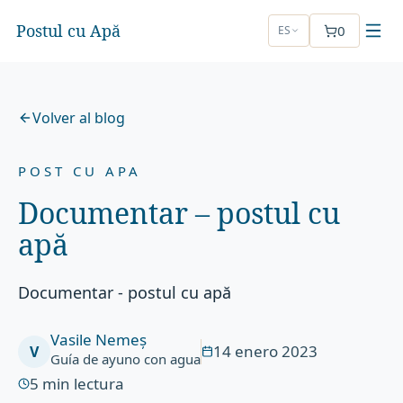
Postul cu Apă
0
ES
Volver al blog
POST CU APA
Documentar – postul cu
apă
Documentar - postul cu apă
Vasile Nemeș
14 enero 2023
V
Guía de ayuno con agua
5
min lectura