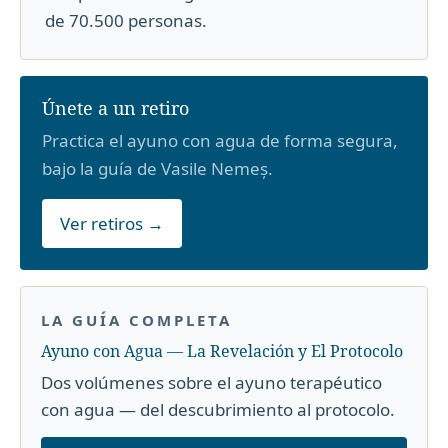
de 70.500 personas.
Únete a un retiro
Practica el ayuno con agua de forma segura,
bajo la guía de Vasile Nemeș.
Ver retiros →
LA GUÍA COMPLETA
Ayuno con Agua — La Revelación y El Protocolo
Dos volúmenes sobre el ayuno terapéutico
con agua — del descubrimiento al protocolo.