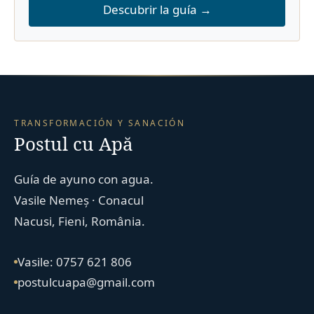
Descubrir la guía →
TRANSFORMACIÓN Y SANACIÓN
Postul cu Apă
Guía de ayuno con agua.
Vasile Nemeș · Conacul
Nacusi, Fieni, România.
Vasile: 0757 621 806
postulcuapa@gmail.com