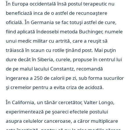
În Europa occidentală însă postul terapeutic nu
beneficiază inca de o astfel de recunoaştere
oficială. În Germania se fac totuşi astfel de cure,
fiind aplicată îndeosebi metoda Buchinger, numele
unui medic militar cu artrită, care a reuşit să
trăiască în scaun cu rotile ţinând post. Mai puţin
dure decât în Siberia, curele, propuse în centrul lui
de pe malul lacului Constantz, recomandă
ingerarea a 250 de calorii pe zi, sub forma sucurilor
şi cremelor pentru a evita criza de acidoză.
În California, un tânăr cercetător, Valter Longo,
experimentează pe şoareci efectele postului
asupra celulelor canceroase, a căror multiplicare