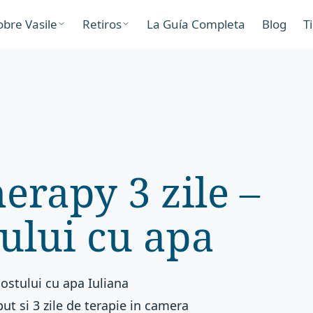
obre Vasile
Retiros
La Guía Completa
Blog
T
rapy 3 zile –
tului cu apa
ostului cu apa Iuliana
ut si 3 zile de terapie in camera