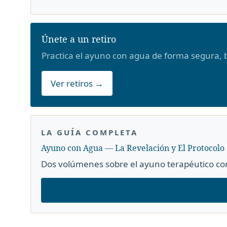
Únete a un retiro
Practica el ayuno con agua de forma segura, b
Ver retiros →
LA GUÍA COMPLETA
Ayuno con Agua — La Revelación y El Protocolo
Dos volúmenes sobre el ayuno terapéutico con