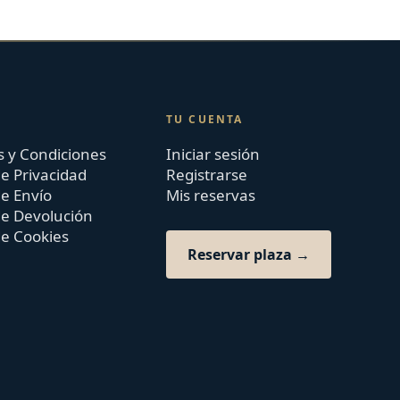
TU CUENTA
 y Condiciones
Iniciar sesión
de Privacidad
Registrarse
de Envío
Mis reservas
 de Devolución
de Cookies
Reservar plaza →