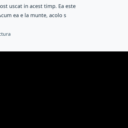
ost uscat in acest timp. Ea este
 Acum ea e la munte, acolo s
ctura