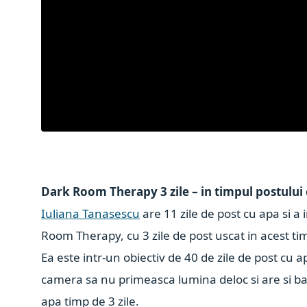
Dark Room Therapy 3 zile – in timpul postului
Iuliana Tanasescu
are 11 zile de post cu apa si a
Room Therapy, cu 3 zile de post uscat in acest ti
Ea este intr-un obiectiv de 40 de zile de post cu
camera sa nu primeasca lumina deloc si are si ban
apa timp de 3 zile.