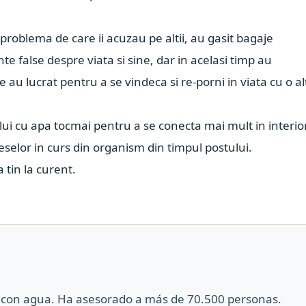
i problema de care ii acuzau pe altii, au gasit bagaje
nte false despre viata si sine, dar in acelasi timp au
 au lucrat pentru a se vindeca si re-porni in viata cu o al
ului cu apa tocmai pentru a se conecta mai mult in interior
eselor in curs din organism din timpul postului.
 tin la curent.
co con agua. Ha asesorado a más de 70.500 personas.