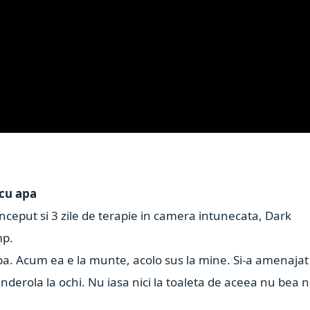
 cu apa
 inceput si 3 zile de terapie in camera intunecata, Dark
mp.
 apa. Acum ea e la munte, acolo sus la mine. Si-a amenajat
derola la ochi. Nu iasa nici la toaleta de aceea nu bea ni