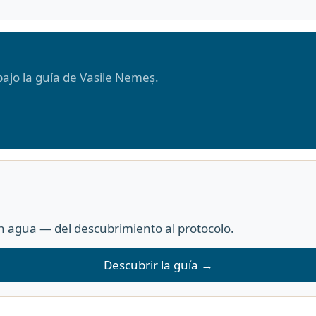
ajo la guía de Vasile Nemeș.
 agua — del descubrimiento al protocolo.
Descubrir la guía →