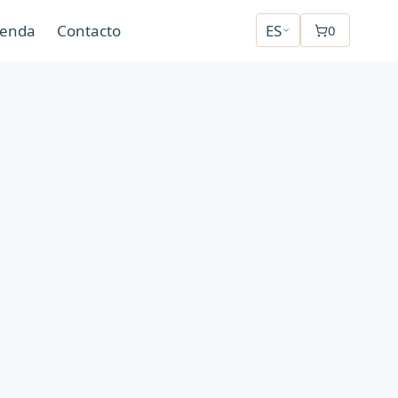
ienda
Contacto
ES
0