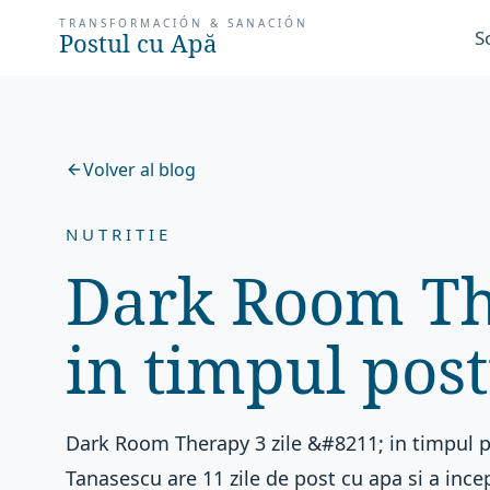
TRANSFORMACIÓN & SANACIÓN
S
Postul cu Apă
Volver al blog
NUTRITIE
Dark Room The
in timpul pos
Dark Room Therapy 3 zile &#8211; in timpul p
Tanasescu are 11 zile de post cu apa si a incep