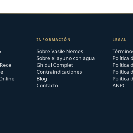
INFORMACIÓN
LEGAL
o
Sobre Vasile Nemeș
Términos
Sobre el ayuno con agua
Política 
 Rece
Ghidul Complet
Política 
ne
Contraindicaciones
Política
Online
Blog
Política 
Contacto
ANPC