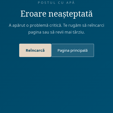
POSTUL CU APĂ
Eroare neașteptată
A apărut o problemă critică. Te rugăm să reîncarci
pagina sau să revii mai târziu.
Reîncarcă
Pagina principală