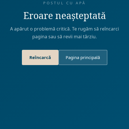
POSTUL CU APĂ
Eroare neașteptată
A apărut o problemă critică. Te rugăm să reîncarci
pagina sau să revii mai târziu.
Reîncarcă
Pagina principală