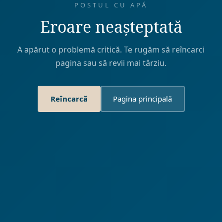
POSTUL CU APĂ
Eroare neașteptată
A apărut o problemă critică. Te rugăm să reîncarci
pagina sau să revii mai târziu.
Reîncarcă
Pagina principală