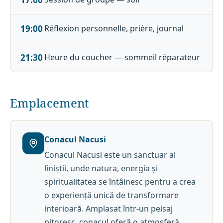
19:00
Réflexion personnelle, prière, journal
21:30
Heure du coucher — sommeil réparateur
Emplacement
Conacul Nacusi
Conacul Nacusi este un sanctuar al
liniștii, unde natura, energia și
spiritualitatea se întâlnesc pentru a crea
o experiență unică de transformare
interioară. Amplasat într-un peisaj
pitoresc, conacul oferă o atmosferă