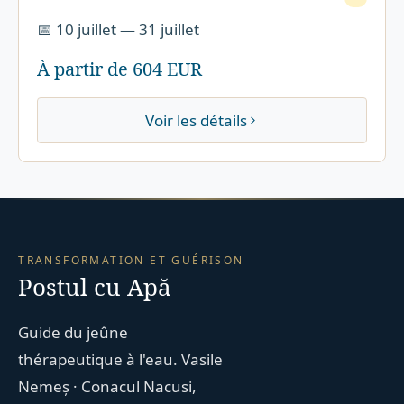
📅
10 juillet
—
31 juillet
À partir de
604 EUR
Voir les détails
TRANSFORMATION ET GUÉRISON
Postul cu Apă
Guide du jeûne
thérapeutique à l'eau. Vasile
Nemeș · Conacul Nacusi,