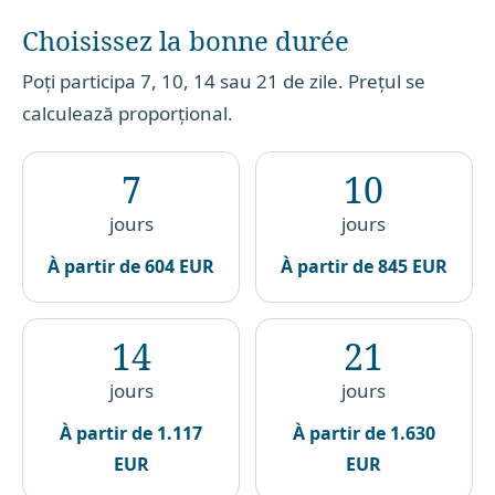
Choisissez la bonne durée
Poți participa 7, 10, 14 sau 21 de zile. Prețul se
calculează proporțional.
7
10
jours
jours
À partir de
604 EUR
À partir de
845 EUR
14
21
jours
jours
À partir de
1.117
À partir de
1.630
EUR
EUR