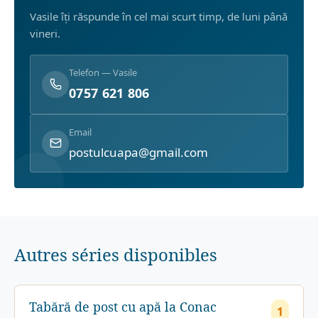
Vasile îți răspunde în cel mai scurt timp, de luni până
vineri.
Telefon — Vasile
0757 621 806
Email
postulcuapa@gmail.com
Autres séries disponibles
Tabără de post cu apă la Conac
1