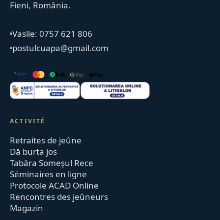
Fieni, România.
Vasile: 0757 621 806
postulcuapa@gmail.com
ACTIVITÉ
Retraites de jeûne
Dă burta jos
Tabăra Someșul Rece
Séminaires en ligne
Protocole ACAD Online
Rencontres des jeûneurs
Magazin